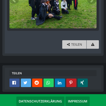
TEILEN
TEILEN
DATENSCHUTZERKLÄRUNG
IMPRESSUM