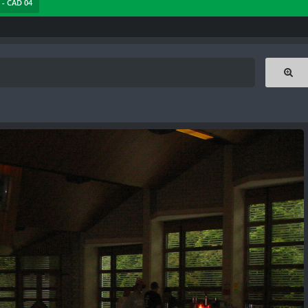
 - CAD 04