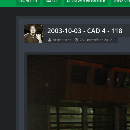
SKV-NET.CH
GALERIE
ALBEN VON RITTMEISTER
2003-10-03
2003-10-03 - CAD 4 - 118
rittmeister
28. Dezember 2012