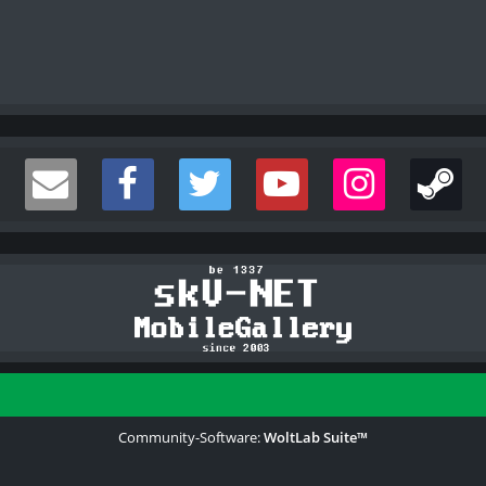
Community-Software:
WoltLab Suite™