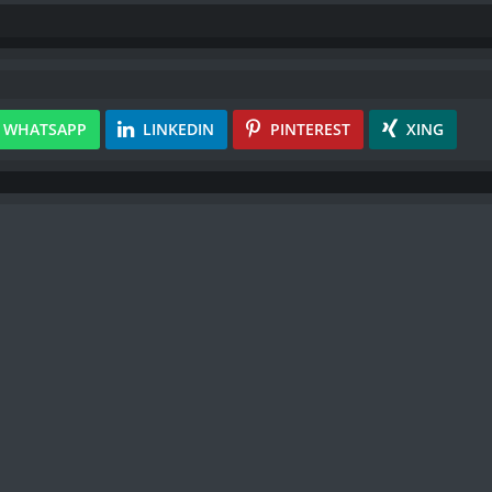
WHATSAPP
LINKEDIN
PINTEREST
XING