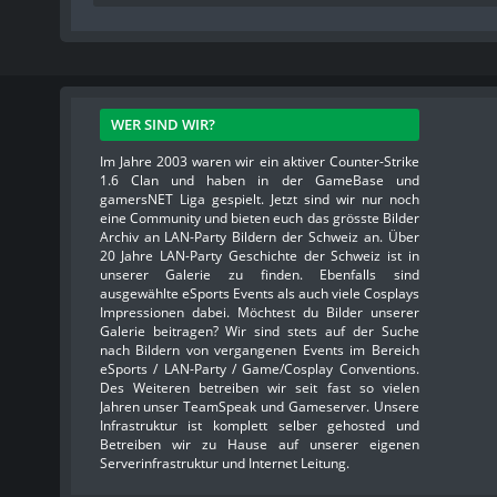
WER SIND WIR?
Im Jahre 2003 waren wir ein aktiver Counter-Strike
1.6 Clan und haben in der GameBase und
gamersNET Liga gespielt. Jetzt sind wir nur noch
eine Community und bieten euch das grösste Bilder
Archiv an LAN-Party Bildern der Schweiz an. Über
20 Jahre LAN-Party Geschichte der Schweiz ist in
unserer Galerie zu finden. Ebenfalls sind
ausgewählte eSports Events als auch viele Cosplays
Impressionen dabei. Möchtest du Bilder unserer
Galerie beitragen? Wir sind stets auf der Suche
nach Bildern von vergangenen Events im Bereich
eSports / LAN-Party / Game/Cosplay Conventions.
Des Weiteren betreiben wir seit fast so vielen
Jahren unser TeamSpeak und Gameserver. Unsere
Infrastruktur ist komplett selber gehosted und
Betreiben wir zu Hause auf unserer eigenen
Serverinfrastruktur und Internet Leitung.