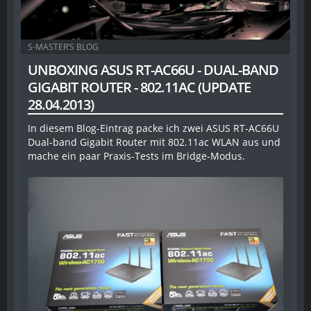
S-MASTER’S BLOG
UNBOXING ASUS RT-AC66U - DUAL-BAND
GIGABIT ROUTER - 802.11AC (UPDATE
28.04.2013)
In diesem Blog-Eintrag packe ich zwei ASUS RT-AC66U
Dual-band Gigabit Router mit 802.11ac WLAN aus und
mache ein paar Praxis-Tests im Bridge-Modus.