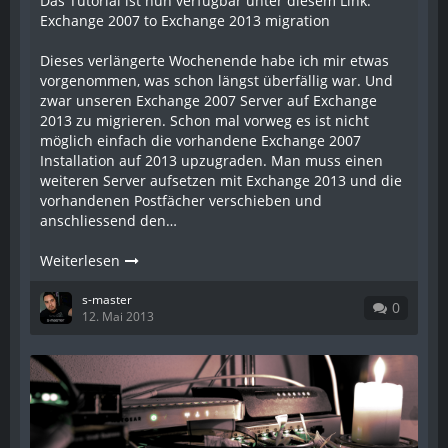
Das Tutorial ist nun verfügbar unter diesem Link:
Exchange 2007 to Exchange 2013 migration
Dieses verlängerte Wochenende habe ich mir etwas
vorgenommen, was schon längst überfällig war. Und
zwar unseren Exchange 2007 Server auf Exchange
2013 zu migrieren. Schon mal vorweg es ist nicht
möglich einfach die vorhandene Exchange 2007
Installation auf 2013 upzugraden. Man muss einen
weiteren Server aufsetzen mit Exchange 2013 und die
vorhandenen Postfächer verschieben und
anschliessend den…
Weiterlesen
s-master
0
12. Mai 2013