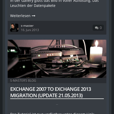
In der Gallery gibts das Bild in voller Auflösung. Das
Leuchten der Datenpakete
Weiterlesen
s-master
0
16. Juni 2013
S-MASTER’S BLOG
EXCHANGE 2007 TO EXCHANGE 2013
MIGRATION (UPDATE 21.05.2013)