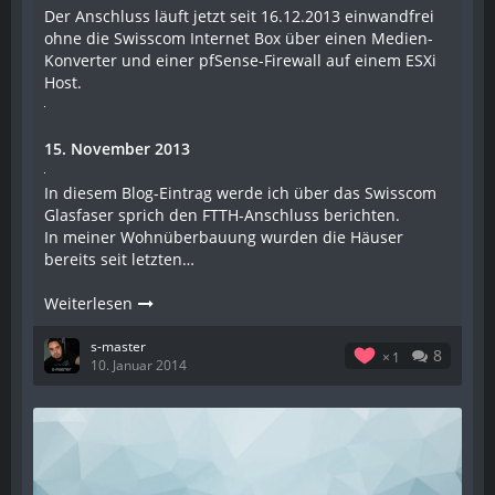
Der Anschluss läuft jetzt seit 16.12.2013 einwandfrei
ohne die Swisscom Internet Box über einen Medien-
Konverter und einer pfSense-Firewall auf einem ESXi
Host.
15. November 2013
In diesem Blog-Eintrag werde ich über das Swisscom
Glasfaser sprich den FTTH-Anschluss berichten.
In meiner Wohnüberbauung wurden die Häuser
bereits seit letzten…
Weiterlesen
s-master
8
1
10. Januar 2014