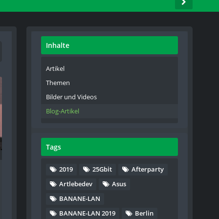
Inhalte
Artikel
Themen
Bilder und Videos
Blog-Artikel
Tags
2019
25Gbit
Afterparty
Artlebedev
Asus
BANANE-LAN
BANANE-LAN 2019
Berlin