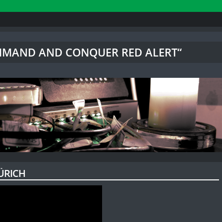
OMMAND AND CONQUER RED ALERT“
ZÜRICH