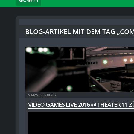
SKV-NET.CH
BLOG-ARTIKEL MIT DEM TAG „C
S-MASTER’S BLOG
VIDEO GAMES LIVE 2016 @ THEATER 11 