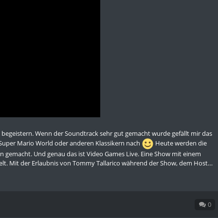
begeistern. Wenn der Soundtrack sehr gut gemacht wurde gefällt mir das
Super Mario World oder anderen Klassikern nach
Heute werden die
rn gemacht. Und genau das ist Video Games Live. Eine Show mit einem
ielt. Mit der Erlaubnis von Tommy Tallarico während der Show, dem Host…
0