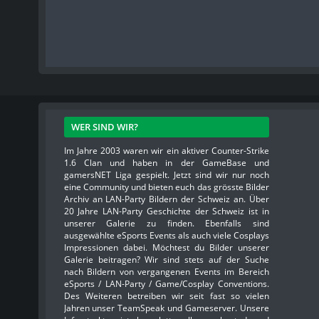
WER SIND WIR?
Im Jahre 2003 waren wir ein aktiver Counter-Strike
1.6 Clan und haben in der GameBase und
gamersNET Liga gespielt. Jetzt sind wir nur noch
eine Community und bieten euch das grösste Bilder
Archiv an LAN-Party Bildern der Schweiz an. Über
20 Jahre LAN-Party Geschichte der Schweiz ist in
unserer Galerie zu finden. Ebenfalls sind
ausgewählte eSports Events als auch viele Cosplays
Impressionen dabei. Möchtest du Bilder unserer
Galerie beitragen? Wir sind stets auf der Suche
nach Bildern von vergangenen Events im Bereich
eSports / LAN-Party / Game/Cosplay Conventions.
Des Weiteren betreiben wir seit fast so vielen
Jahren unser TeamSpeak und Gameserver. Unsere