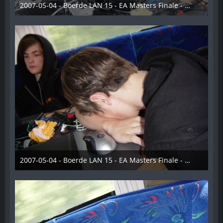
2007-05-04 - Boerde LAN 15 - EA Masters Finale - 018
28. Dezember 2012
2007-05-04 - Boerde LAN 15 - EA Masters Finale - 019
28. Dezember 2012