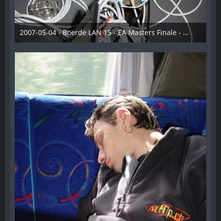
2007-05-04 - Boerde LAN 15 - EA Masters Finale - 011
28. Dezember 2012