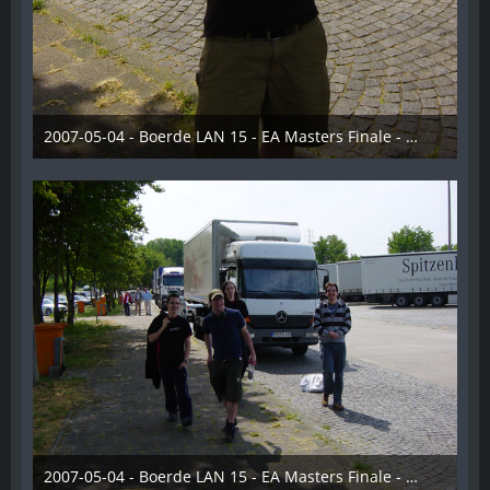
2007-05-04 - Boerde LAN 15 - EA Masters Finale - 027
28. Dezember 2012
2007-05-04 - Boerde LAN 15 - EA Masters Finale - 028