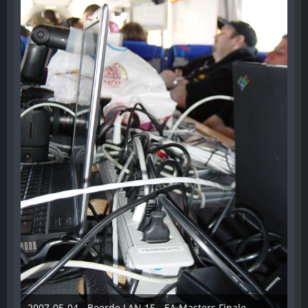
2007-05-04 - Boerde LAN 15 - EA Masters Finale - 023