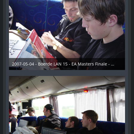
2007-05-04 - Boerde LAN 15 - EA Masters Finale - 005
28. Dezember 2012