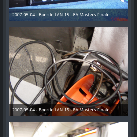
2007-05-04 - Boerde LAN 15 - EA Masters Finale - 021
28. Dezember 2012
2007-05-04 - Boerde LAN 15 - EA Masters Finale - 022
28. Dezember 2012