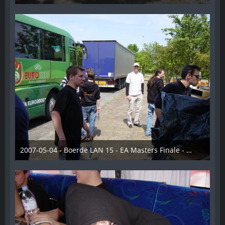
28. Dezember 2012
2007-05-04 - Boerde LAN 15 - EA Masters Finale - 029
28. Dezember 2012