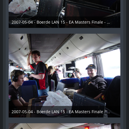
2007-05-04 - Boerde LAN 15 - EA Masters Finale - 006
28. Dezember 2012
2007-05-04 - Boerde LAN 15 - EA Masters Finale - 007
28. Dezember 2012