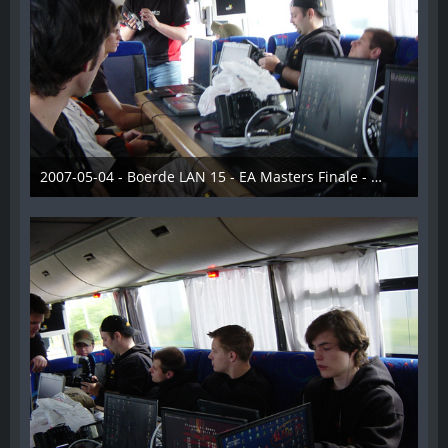
2007-05-04 - Boerde LAN 15 - EA Masters Finale - 002
28. Dezember 2012