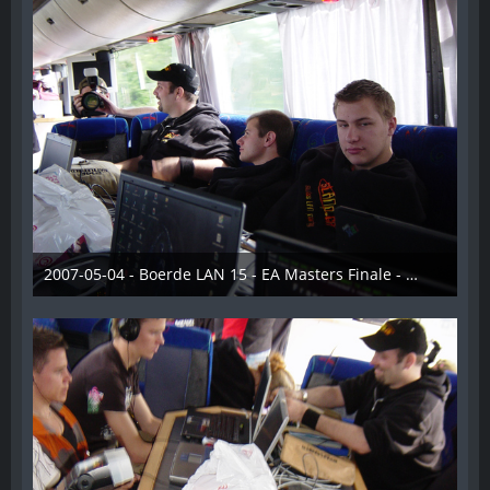
2007-05-04 - Boerde LAN 15 - EA Masters Finale - 008
28. Dezember 2012