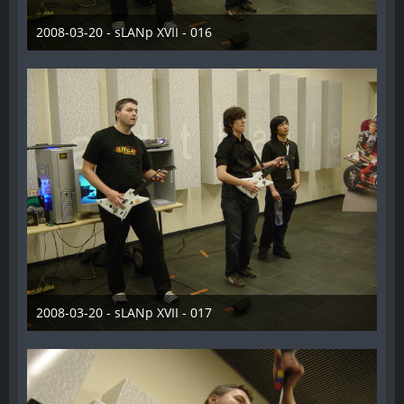
2008-03-20 - sLANp XVII - 016
28. Dezember 2012
2008-03-20 - sLANp XVII - 017
28. Dezember 2012