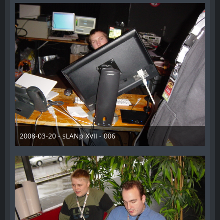
2008-03-20 - sLANp XVII - 006
28. Dezember 2012