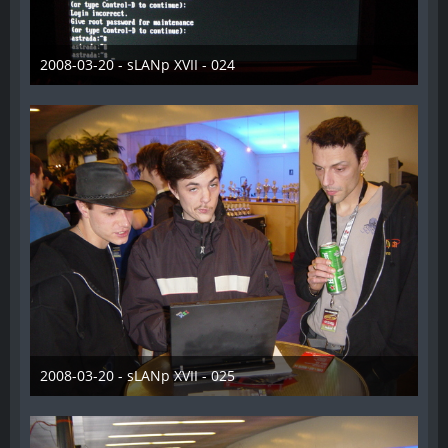
2008-03-20 - sLANp XVII - 024
28. Dezember 2012
2008-03-20 - sLANp XVII - 025
28. Dezember 2012