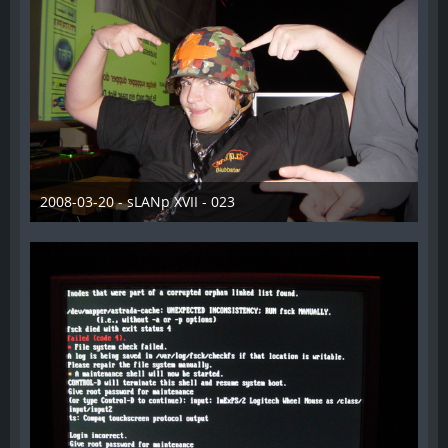
2008-03-20 - sLANp XVII - 023
28. Dezember 2012