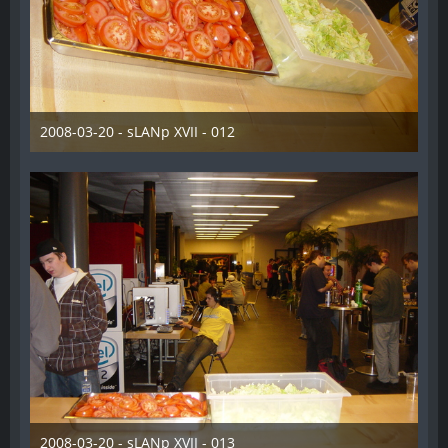
2008-03-20 - sLANp XVII - 012
28. Dezember 2012
2008-03-20 - sLANp XVII - 013