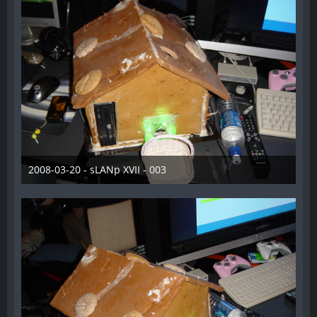
2008-03-20 - sLANp XVII - 003
28. Dezember 2012