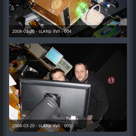
2008-03-20 - sLANp XVII - 004
28. Dezember 2012
2008-03-20 - sLANp XVII - 005
28. Dezember 2012