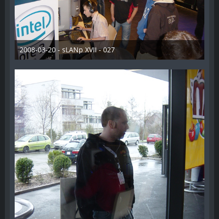
2008-03-20 - sLANp XVII - 027
28. Dezember 2012