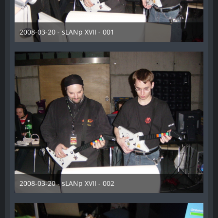
2008-03-20 - sLANp XVII - 001
28. Dezember 2012
2008-03-20 - sLANp XVII - 002
28. Dezember 2012