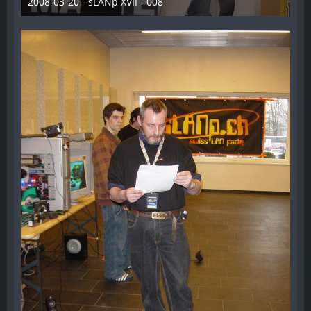
2008-03-20 - sLANp XVII - 008
28. Dezember 2012