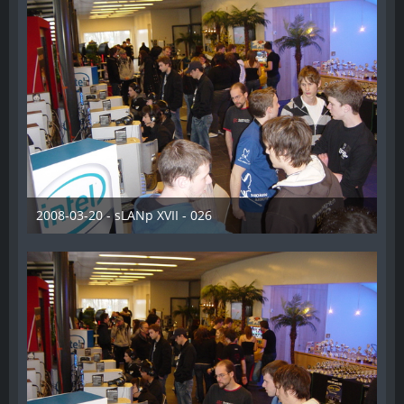
2008-03-20 - sLANp XVII - 026
28. Dezember 2012