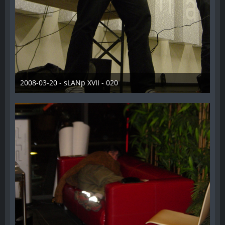
2008-03-20 - sLANp XVII - 020
28. Dezember 2012