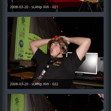
2008-03-20 - sLANp XVII - 021
28. Dezember 2012
2008-03-20 - sLANp XVII - 022
28. Dezember 2012