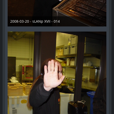
2008-03-20 - sLANp XVII - 014
28. Dezember 2012