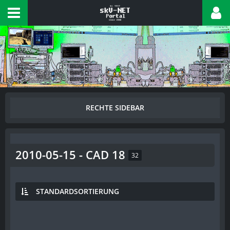
2010-05-15 - CAD 18
32
STANDARDSORTIERUNG