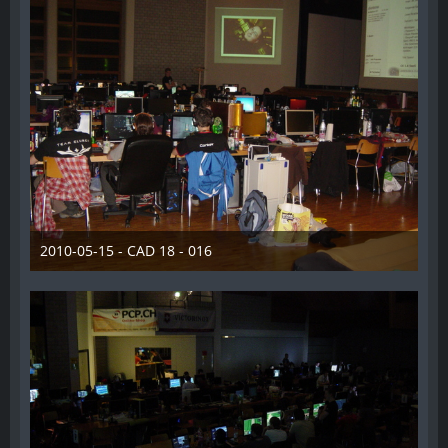
2010-05-15 - CAD 18 - 016
28. Dezember 2012