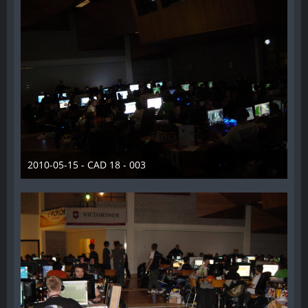
2010-05-15 - CAD 18 - 003
28. Dezember 2012