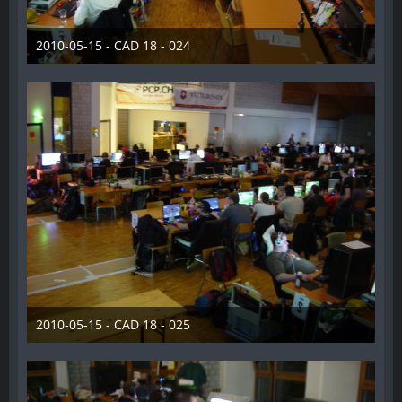
2010-05-15 - CAD 18 - 024
28. Dezember 2012
2010-05-15 - CAD 18 - 025
28. Dezember 2012