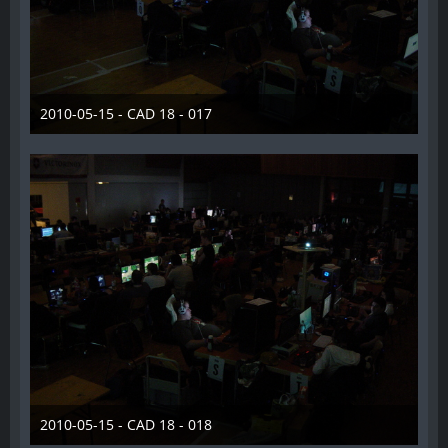
2010-05-15 - CAD 18 - 017
28. Dezember 2012
2010-05-15 - CAD 18 - 018
28. Dezember 2012