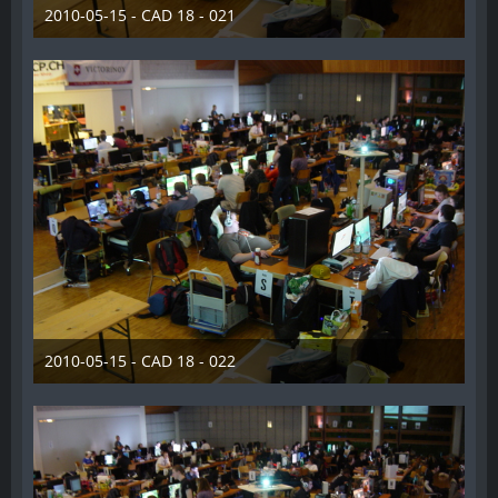
2010-05-15 - CAD 18 - 021
28. Dezember 2012
2010-05-15 - CAD 18 - 022
28. Dezember 2012