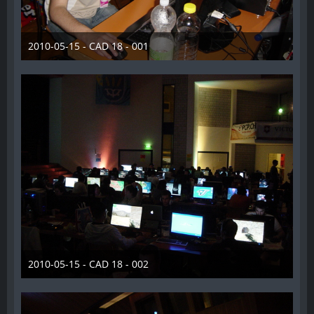
2010-05-15 - CAD 18 - 001
28. Dezember 2012
2010-05-15 - CAD 18 - 002
28. Dezember 2012