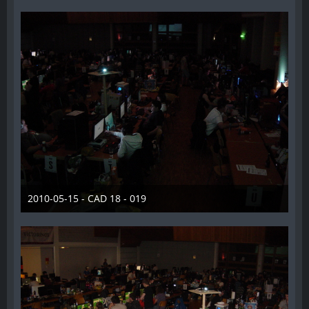
2010-05-15 - CAD 18 - 019
28. Dezember 2012