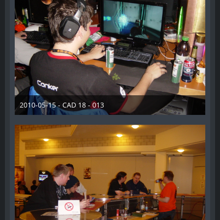
2010-05-15 - CAD 18 - 013
28. Dezember 2012