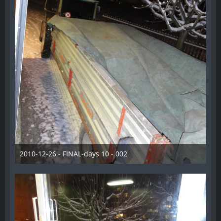
2010-12-26 - FINAL-days 10 - 002
28. Dezember 2012