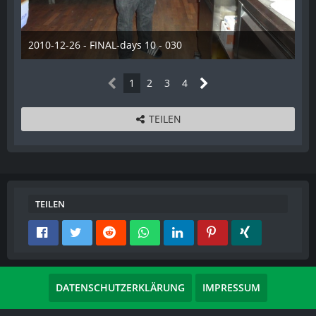
2010-12-26 - FINAL-days 10 - 030
28. Dezember 2012
1
2
3
4
TEILEN
TEILEN
DATENSCHUTZERKLÄRUNG
IMPRESSUM