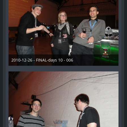
2010-12-26 - FINAL-days 10 - 006
28. Dezember 2012