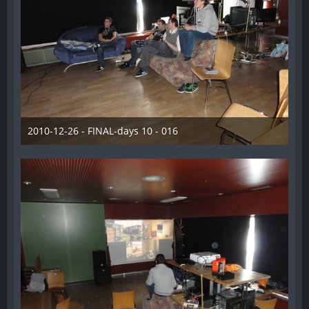
2010-12-26 - FINAL-days 10 - 016
28. Dezember 2012