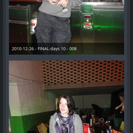
2010-12-26 - FINAL-days 10 - 008
28. Dezember 2012