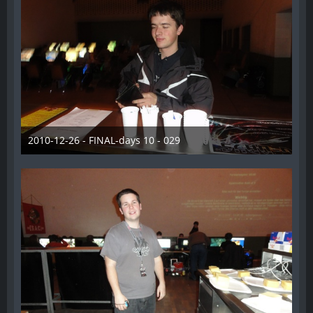
2010-12-26 - FINAL-days 10 - 029
28. Dezember 2012