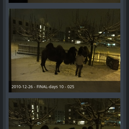
28. Dezember 2012
2010-12-26 - FINAL-days 10 - 025
28. Dezember 2012