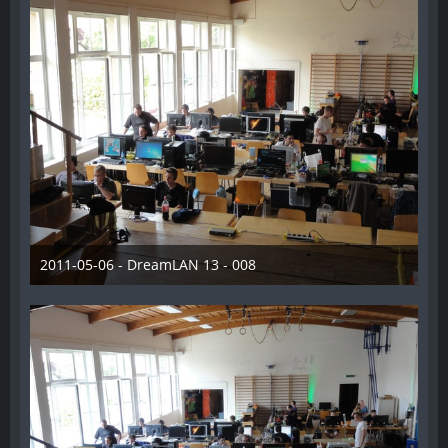
2011-05-06 - DreamLAN 13 - 008
28. Dezember 2012