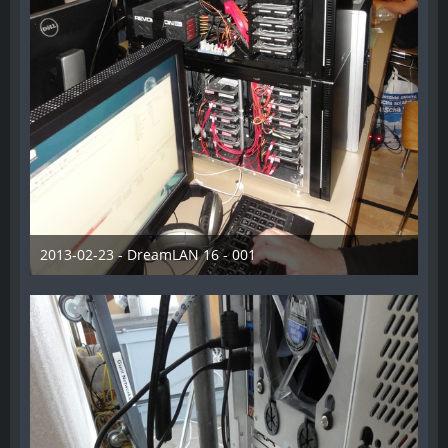
2013-02-23 - DreamLAN 16 - 001
12. August 2014