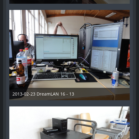
7. Juni 2014
2013-02-23 DreamLAN 16 - 13
7. Juni 2014