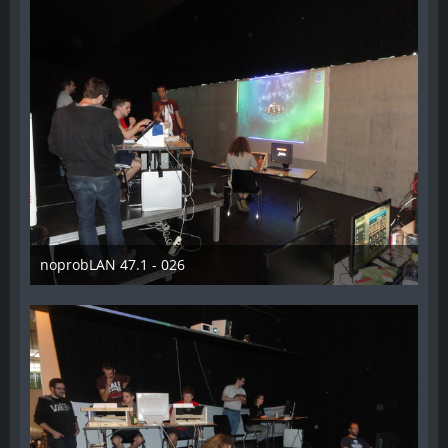
noprobLAN 47.1 - 026
26. Oktober 2014