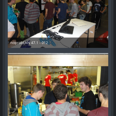
noprobLAN 47.1 - 012
26. Oktober 2014