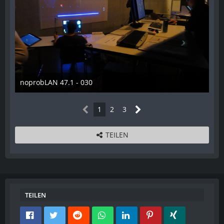
noprobLAN 47.1 - 030
26. Oktober 2014
1
2
3
TEILEN
TEILEN