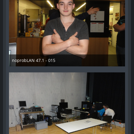
noprobLAN 47.1 - 015
26. Oktober 2014