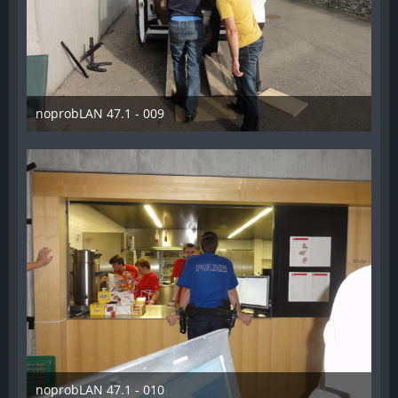
noprobLAN 47.1 - 009
26. Oktober 2014
noprobLAN 47.1 - 010