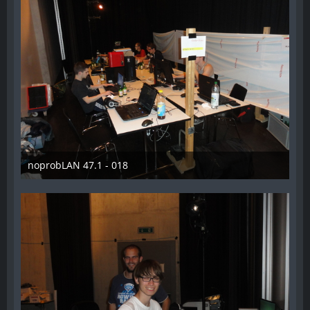
noprobLAN 47.1 - 018
26. Oktober 2014