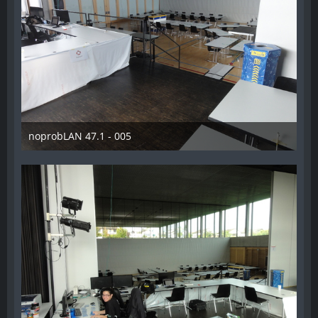
noprobLAN 47.1 - 005
26. Oktober 2014