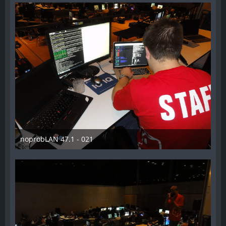
noprobLAN 47.1 - 021
26. Oktober 2014