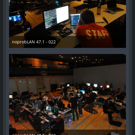
noprobLAN 47.1 - 022
26. Oktober 2014