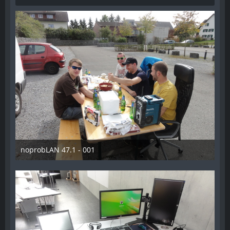
noprobLAN 47.1 - 001
26. Oktober 2014