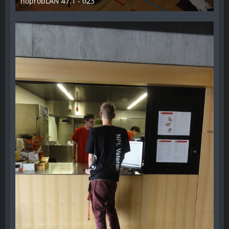
noprobLAN 47.1 - 023
26. Oktober 2014