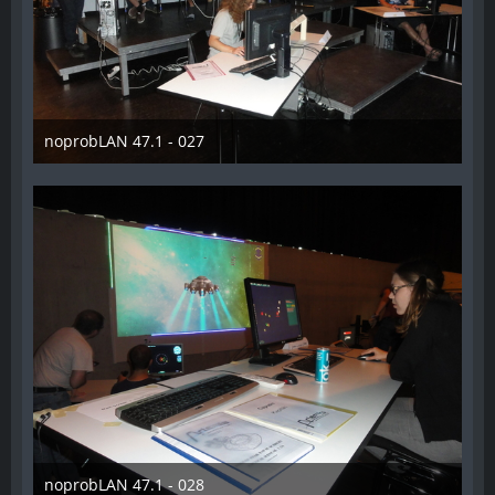
noprobLAN 47.1 - 027
26. Oktober 2014
noprobLAN 47.1 - 028