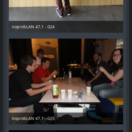
noprobLAN 47.1 - 024
26. Oktober 2014
noprobLAN 47.1 - 025
26. Oktober 2014