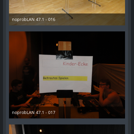
noprobLAN 47.1 - 016
26. Oktober 2014
noprobLAN 47.1 - 017
26. Oktober 2014