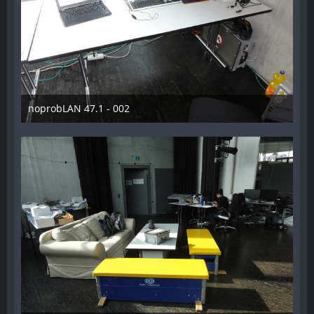
noprobLAN 47.1 - 002
26. Oktober 2014