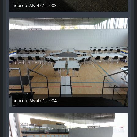
noprobLAN 47.1 - 003
26. Oktober 2014
noprobLAN 47.1 - 004
26. Oktober 2014