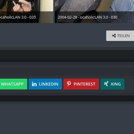
ocaholicLAN 3.0 - 020
2004-02-28 - ocaholicLAN 3.0 - 030
Mai 2015
19. Mai 2015
TEILEN
WHATSAPP
LINKEDIN
PINTEREST
XING