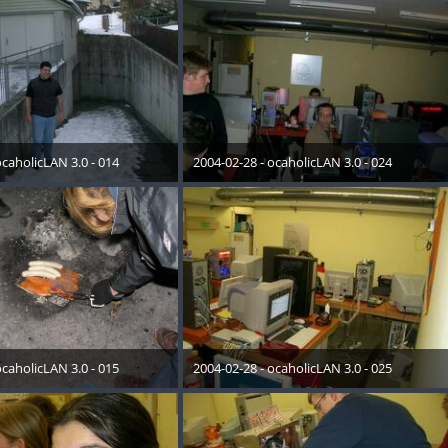
ocaholicLAN 3.0 - 014
2004-02-28 - ocaholicLAN 3.0 - 024
Mai 2015
19. Mai 2015
ocaholicLAN 3.0 - 015
2004-02-28 - ocaholicLAN 3.0 - 025
Mai 2015
19. Mai 2015