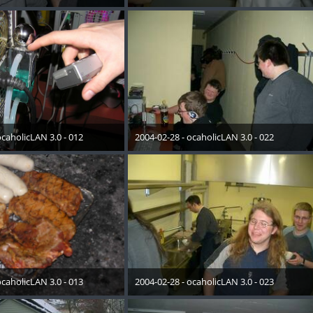
Mai 2015
19. Mai 2015
ocaholicLAN 3.0 - 012
2004-02-28 - ocaholicLAN 3.0 - 022
Mai 2015
19. Mai 2015
ocaholicLAN 3.0 - 013
2004-02-28 - ocaholicLAN 3.0 - 023
Mai 2015
19. Mai 2015