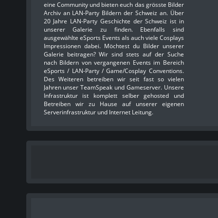
eine Community und bieten euch das grösste Bilder
Archiv an LAN-Party Bildern der Schweiz an. Über
20 Jahre LAN-Party Geschichte der Schweiz ist in
unserer Galerie zu finden. Ebenfalls sind
ausgewählte eSports Events als auch viele Cosplays
Impressionen dabei. Möchtest du Bilder unserer
Galerie beitragen? Wir sind stets auf der Suche
nach Bildern von vergangenen Events im Bereich
eSports / LAN-Party / Game/Cosplay Conventions.
Des Weiteren betreiben wir seit fast so vielen
Jahren unser TeamSpeak und Gameserver. Unsere
Infrastruktur ist komplett selber gehosted und
Betreiben wir zu Hause auf unserer eigenen
Serverinfrastruktur und Internet Leitung.