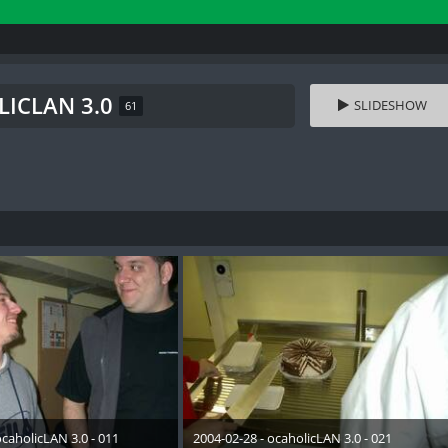
LICLAN 3.0
SLIDESHOW
61
ocaholicLAN 3.0 - 011
2004-02-28 - ocaholicLAN 3.0 - 021