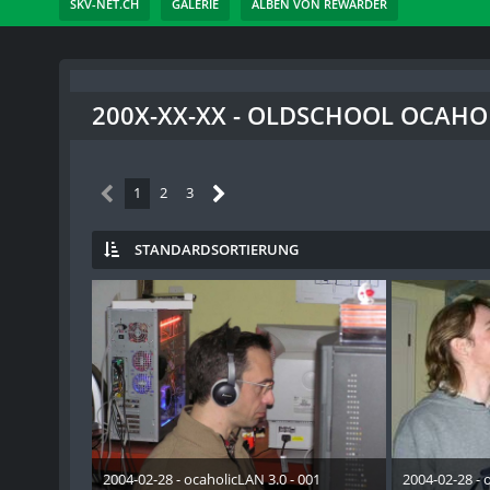
SKV-NET.CH
GALERIE
ALBEN VON REWARDER
200X-XX-XX - OLDSCHOOL OCAHO
1
2
3
STANDARDSORTIERUNG
2004-02-28 - ocaholicLAN 3.0 - 001
2004-02-28 - 