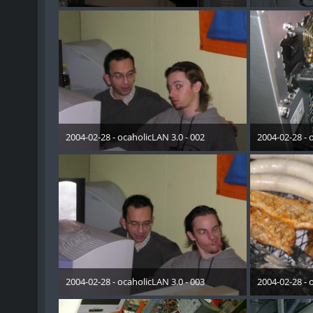
19. Mai 2015
19. 
2004-02-28 - ocaholicLAN 3.0 - 002
2004-02-28 - 
19. Mai 2015
19. 
2004-02-28 - ocaholicLAN 3.0 - 003
2004-02-28 - 
19. Mai 2015
19. 