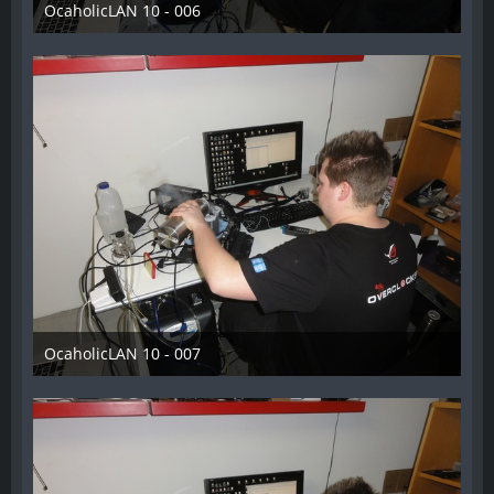
OcaholicLAN 10 - 006
11. Mai 2018
OcaholicLAN 10 - 007
11. Mai 2018