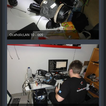
OcaholicLAN 10 - 005
11. Mai 2018