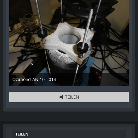
OcaholicLAN 10 - 014
11. Mai 2018
TEILEN
TEILEN