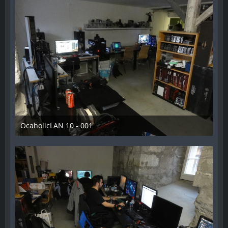
OcaholicLAN 10 - 001
11. Mai 2018