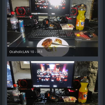
OcaholicLAN 10 - 011
11. Mai 2018