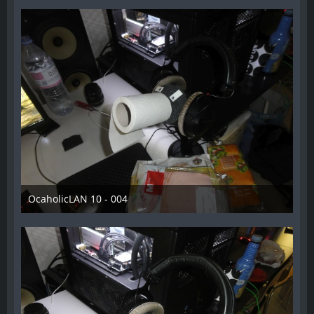
OcaholicLAN 10 - 004
11. Mai 2018