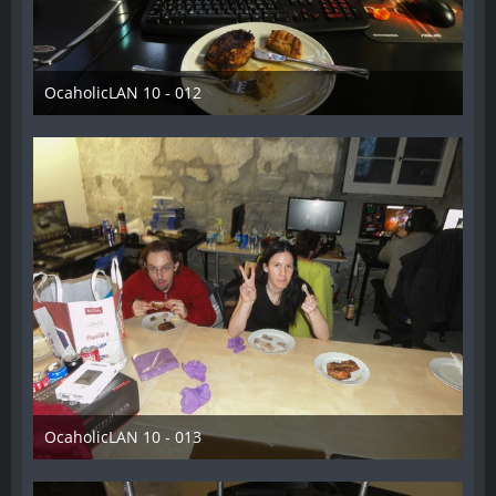
OcaholicLAN 10 - 012
11. Mai 2018
OcaholicLAN 10 - 013
11. Mai 2018