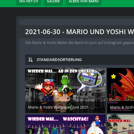
SKV-NET.CH
GALERIE
ALBEN VON BARNI
2021-06-30 - MARIO UND YOSHI W
Die Mario & Yoshi Bilder die Barni im Juni auf Instagram gepos
STANDARDSORTIERUNG
Mario & Yoshi Wallpaper Juni 2021 - 005
Mario & Yoshi
24. August 2021
24. Aug