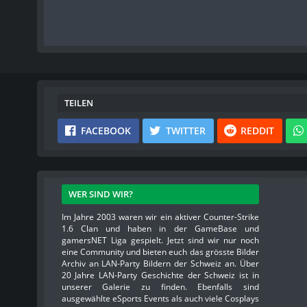
TEILEN
FACEBOOK
TWITTER
REDDIT
WER SIND WIR?
Im Jahre 2003 waren wir ein aktiver Counter-Strike
1.6 Clan und haben in der GameBase und
gamersNET Liga gespielt. Jetzt sind wir nur noch
eine Community und bieten euch das grösste Bilder
Archiv an LAN-Party Bildern der Schweiz an. Über
20 Jahre LAN-Party Geschichte der Schweiz ist in
unserer Galerie zu finden. Ebenfalls sind
ausgewählte eSports Events als auch viele Cosplays