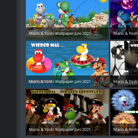
Mario & Yoshi Wallpaper Juni 2021 - 012
Mario & Yoshi
24. August 2021
24. Aug
Mario & Yoshi Wallpaper Juni 2021 - 013
Mario & Yoshi
24. August 2021
24. Aug
Mario & Yoshi Wallpaper Juni 2021 - 014
Mario & Yoshi
24. August 2021
24. Aug