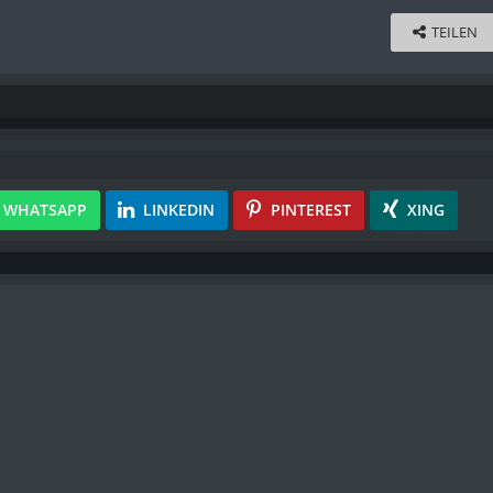
TEILEN
WHATSAPP
LINKEDIN
PINTEREST
XING