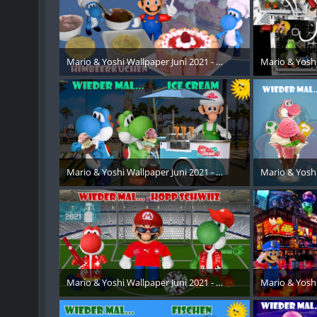
Mario & Yoshi Wallpaper Juni 2021 - 009
Mario & Yoshi
24. August 2021
24. Aug
Mario & Yoshi Wallpaper Juni 2021 - 010
Mario & Yoshi
24. August 2021
24. Aug
Mario & Yoshi Wallpaper Juni 2021 - 011
Mario & Yoshi
24. August 2021
24. Aug