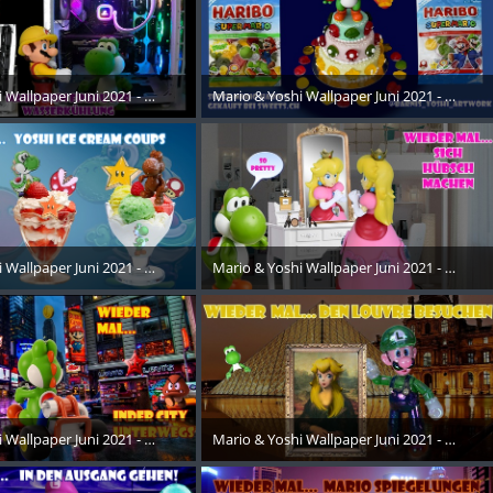
 Wallpaper Juni 2021 - 019
Mario & Yoshi Wallpaper Juni 2021 - 029
ust 2021
24. August 2021
 Wallpaper Juni 2021 - 020
Mario & Yoshi Wallpaper Juni 2021 - 001
ust 2021
24. August 2021
 Wallpaper Juni 2021 - 021
Mario & Yoshi Wallpaper Juni 2021 - 002
ust 2021
24. August 2021