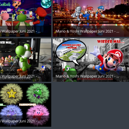
 Wallpaper Juni 2021 - 022
Mario & Yoshi Wallpaper Juni 2021 - 003
ust 2021
24. August 2021
 Wallpaper Juni 2021 - 023
Mario & Yoshi Wallpaper Juni 2021 - 004
ust 2021
24. August 2021
 Wallpaper Juni 2021 - 024
ust 2021