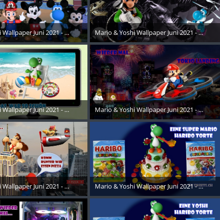
 Wallpaper Juni 2021 - 016
Mario & Yoshi Wallpaper Juni 2021 - 026
ust 2021
24. August 2021
 Wallpaper Juni 2021 - 017
Mario & Yoshi Wallpaper Juni 2021 - 027
ust 2021
24. August 2021
 Wallpaper Juni 2021 - 018
Mario & Yoshi Wallpaper Juni 2021 - 028
ust 2021
24. August 2021