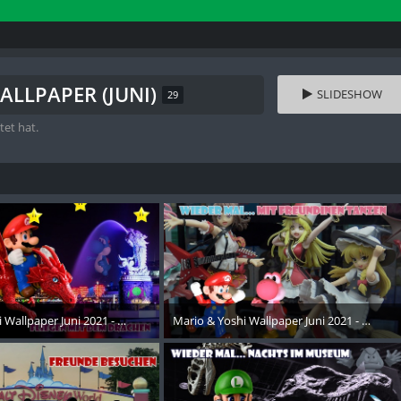
ALLPAPER (JUNI)
SLIDESHOW
29
tet hat.
 Wallpaper Juni 2021 - 015
Mario & Yoshi Wallpaper Juni 2021 - 025
ust 2021
24. August 2021