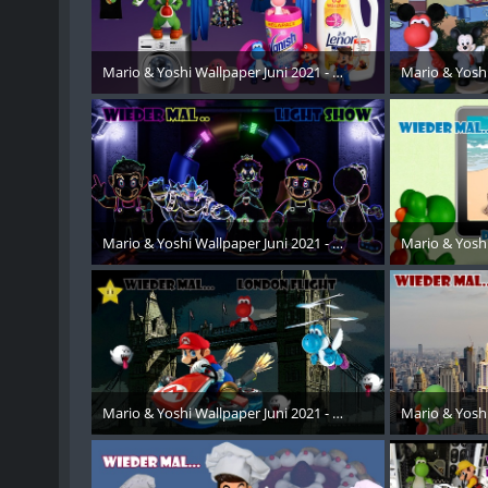
Mario & Yoshi Wallpaper Juni 2021 - 006
Mario & Yoshi
24. August 2021
24. Aug
Mario & Yoshi Wallpaper Juni 2021 - 007
Mario & Yoshi
24. August 2021
24. Aug
Mario & Yoshi Wallpaper Juni 2021 - 008
Mario & Yoshi
24. August 2021
24. Aug