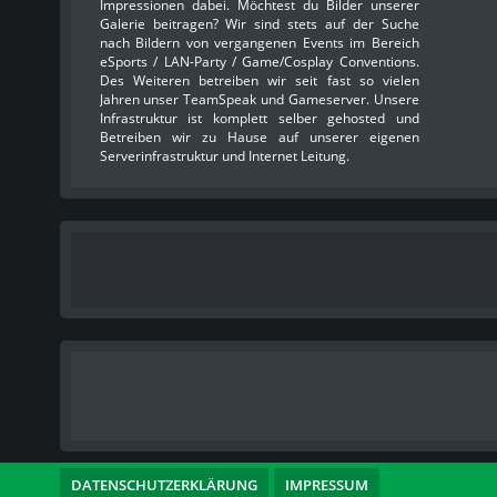
Impressionen dabei. Möchtest du Bilder unserer
Galerie beitragen? Wir sind stets auf der Suche
nach Bildern von vergangenen Events im Bereich
eSports / LAN-Party / Game/Cosplay Conventions.
Des Weiteren betreiben wir seit fast so vielen
Jahren unser TeamSpeak und Gameserver. Unsere
Infrastruktur ist komplett selber gehosted und
Betreiben wir zu Hause auf unserer eigenen
Serverinfrastruktur und Internet Leitung.
DATENSCHUTZERKLÄRUNG
IMPRESSUM