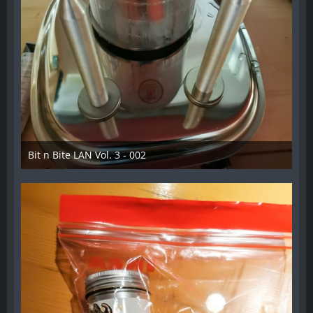
Bit n Bite LAN Vol. 3 - 002
8. Juni 2023