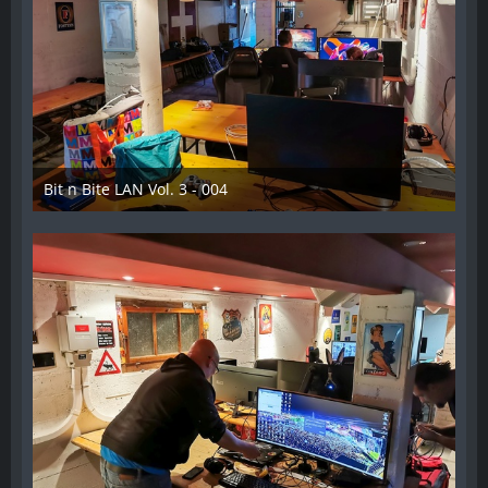
Bit n Bite LAN Vol. 3 - 004
8. Juni 2023