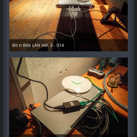
Bit n Bite LAN Vol. 3 - 014
8. Juni 2023