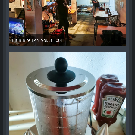
Bit n Bite LAN Vol. 3 - 001
8. Juni 2023