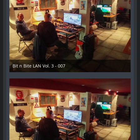
Bit n Bite LAN Vol. 3 - 007
8. Juni 2023