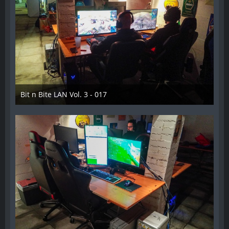
Bit n Bite LAN Vol. 3 - 017
8. Juni 2023