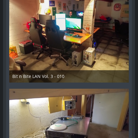
Bit n Bite LAN Vol. 3 - 010
8. Juni 2023