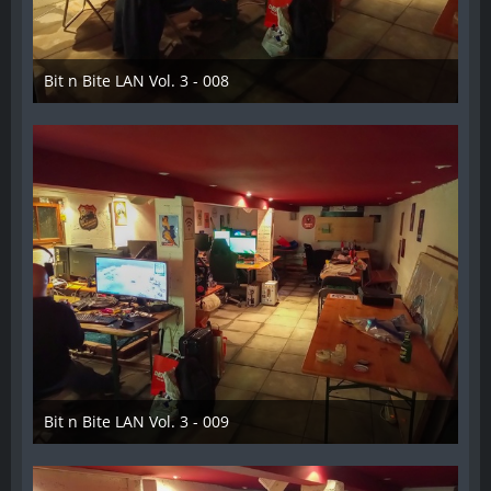
Bit n Bite LAN Vol. 3 - 008
8. Juni 2023
Bit n Bite LAN Vol. 3 - 009
8. Juni 2023