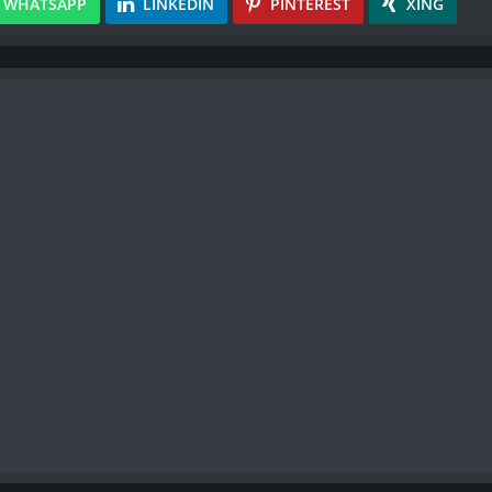
WHATSAPP
LINKEDIN
PINTEREST
XING