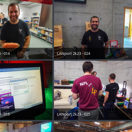
 - 014
LANport 2k23 - 024
ober 2023
30. Oktober 2023
 - 015
LANport 2k23 - 025
ober 2023
30. Oktober 2023