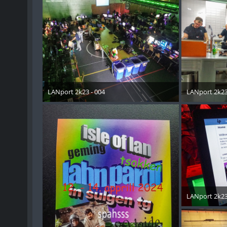
LANport 2k23 - 004
LANport 2k23
30. Oktober 2023
30. Okt
LANport 2k23
30. Okt