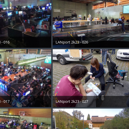
 - 016
LANport 2k23 - 026
ober 2023
30. Oktober 2023
 - 017
LANport 2k23 - 027
ober 2023
30. Oktober 2023