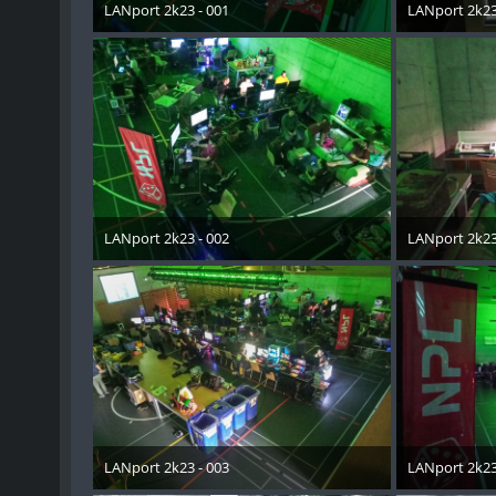
LANport 2k23 - 001
LANport 2k23
30. Oktober 2023
30. Okt
LANport 2k23 - 002
LANport 2k23
30. Oktober 2023
30. Okt
LANport 2k23 - 003
LANport 2k23
30. Oktober 2023
30. Okt