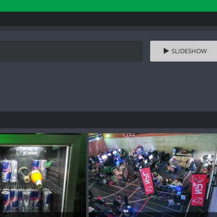
SLIDESHOW