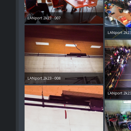
LANport 2k23 - 007
30. Oktober 2023
LANport 2k23
30. Okt
LANport 2k23 - 008
30. Oktober 2023
LANport 2k23
30. Okt