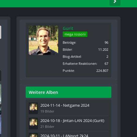
Gurit
mega rossoni
Beiträge
96
Bilder
11.202
Blog-Artikel
2
Erhaltene Reaktionen
67
Punkte
224.807
Weitere Alben
2024-11-14 - Netgame 2024
19 Bilder
2024-10-18 - Jintan-LAN 2024 (Gurit)
21 Bilder
2024-10-11 - LANport 2k24