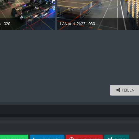
 - 020
LANport 2k23 - 030
ober 2023
30. Oktober 2023
TEILEN