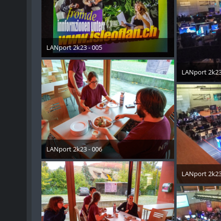
LANport 2k23 - 005
30. Oktober 2023
LANport 2k23
30. Okt
LANport 2k23 - 006
30. Oktober 2023
LANport 2k23
30. Okt