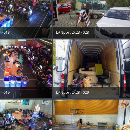
 - 018
LANport 2k23 - 028
ober 2023
30. Oktober 2023
 - 019
LANport 2k23 - 029
ober 2023
30. Oktober 2023