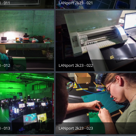
 - 011
LANport 2k23 - 021
ober 2023
30. Oktober 2023
 - 012
LANport 2k23 - 022
ober 2023
30. Oktober 2023
 - 013
LANport 2k23 - 023
ober 2023
30. Oktober 2023