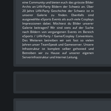
eine Community und bieten euch das grösste Bilder
Archiv an LAN-Party Bildern der Schweiz an. Über
20 Jahre LAN-Party Geschichte der Schweiz ist in
unserer Galerie zu finden. Ebenfalls sind
ausgewählte eSports Events als auch viele Cosplays
Impressionen dabei. Möchtest du Bilder unserer
Galerie beitragen? Wir sind stets auf der Suche
nach Bildern von vergangenen Events im Bereich
eSports / LAN-Party / Game/Cosplay Conventions.
Des Weiteren betreiben wir seit fast so vielen
Jahren unser TeamSpeak und Gameserver. Unsere
Infrastruktur ist komplett selber gehosted und
Betreiben wir zu Hause auf unserer eigenen
Serverinfrastruktur und Internet Leitung.