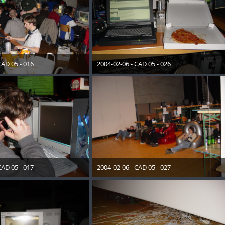
CAD 05 - 016
2004-02-06 - CAD 05 - 026
ember 2012
28. Dezember 2012
CAD 05 - 017
2004-02-06 - CAD 05 - 027
ember 2012
28. Dezember 2012