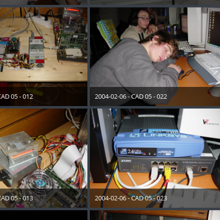
ember 2012
28. Dezember 2012
CAD 05 - 012
2004-02-06 - CAD 05 - 022
ember 2012
28. Dezember 2012
CAD 05 - 013
2004-02-06 - CAD 05 - 023
ember 2012
28. Dezember 2012