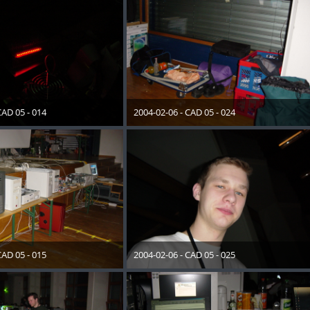
CAD 05 - 014
2004-02-06 - CAD 05 - 024
ember 2012
28. Dezember 2012
CAD 05 - 015
2004-02-06 - CAD 05 - 025
ember 2012
28. Dezember 2012