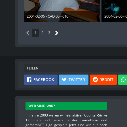
2004-02-06 - CAD 05 - 010
2004-02-06 - 
28. Dezember 2012
28. Dez
1
2
3
TEILEN
FACEBOOK
TWITTER
REDDIT
WER SIND WIR?
Im Jahre 2003 waren wir ein aktiver Counter-Strike
1.6 Clan und haben in der GameBase und
gamersNET Liga gespielt. Jetzt sind wir nur noch