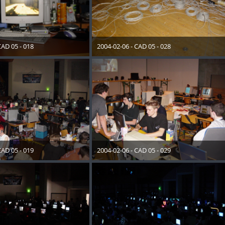
CAD 05 - 018
2004-02-06 - CAD 05 - 028
ember 2012
28. Dezember 2012
CAD 05 - 019
2004-02-06 - CAD 05 - 029
ember 2012
28. Dezember 2012