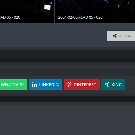
CAD 05 - 020
2004-02-06 - CAD 05 - 030
ember 2012
28. Dezember 2012
TEILEN
WHATSAPP
LINKEDIN
PINTEREST
XING