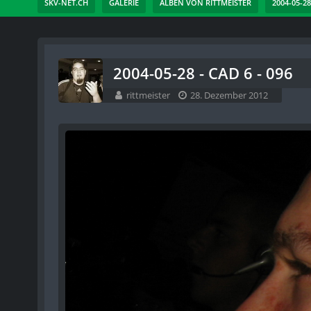
SKV-NET.CH
GALERIE
ALBEN VON RITTMEISTER
2004-05-28
2004-05-28 - CAD 6 - 096
rittmeister
28. Dezember 2012