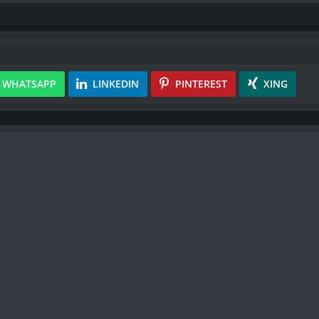
WHATSAPP
LINKEDIN
PINTEREST
XING