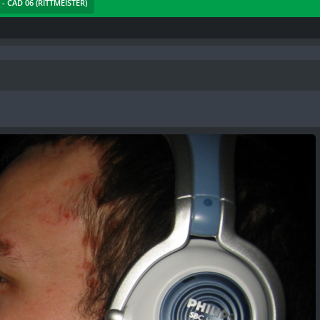
 - CAD 06 (RITTMEISTER)