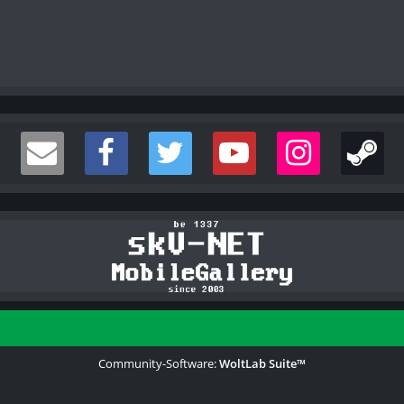
Community-Software:
WoltLab Suite™