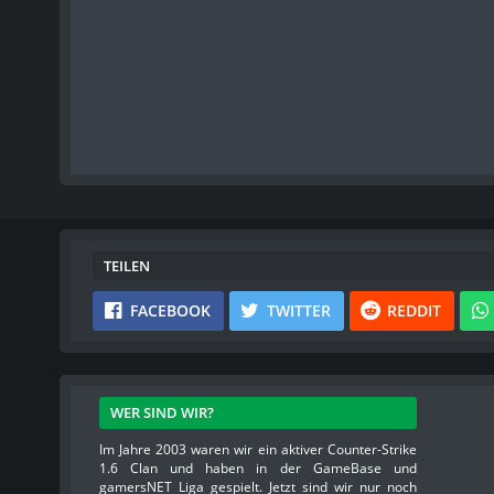
TEILEN
FACEBOOK
TWITTER
REDDIT
WER SIND WIR?
Im Jahre 2003 waren wir ein aktiver Counter-Strike
1.6 Clan und haben in der GameBase und
gamersNET Liga gespielt. Jetzt sind wir nur noch