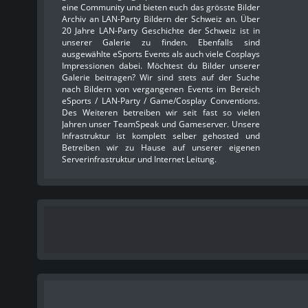
eine Community und bieten euch das grösste Bilder
Archiv an LAN-Party Bildern der Schweiz an. Über
20 Jahre LAN-Party Geschichte der Schweiz ist in
unserer Galerie zu finden. Ebenfalls sind
ausgewählte eSports Events als auch viele Cosplays
Impressionen dabei. Möchtest du Bilder unserer
Galerie beitragen? Wir sind stets auf der Suche
nach Bildern von vergangenen Events im Bereich
eSports / LAN-Party / Game/Cosplay Conventions.
Des Weiteren betreiben wir seit fast so vielen
Jahren unser TeamSpeak und Gameserver. Unsere
Infrastruktur ist komplett selber gehosted und
Betreiben wir zu Hause auf unserer eigenen
Serverinfrastruktur und Internet Leitung.