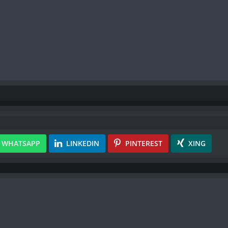
WHATSAPP
LINKEDIN
PINTEREST
XING