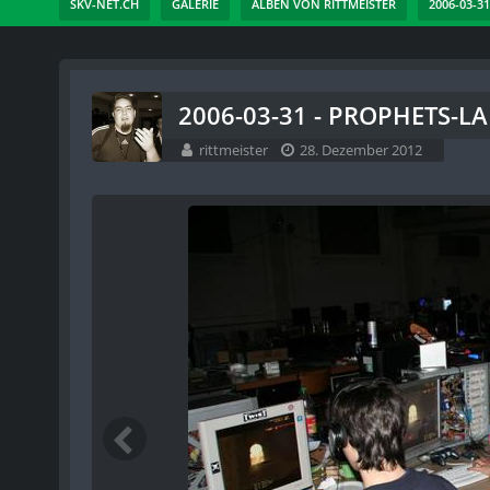
SKV-NET.CH
GALERIE
ALBEN VON RITTMEISTER
2006-03-3
2006-03-31 - PROPHETS-LA
rittmeister
28. Dezember 2012