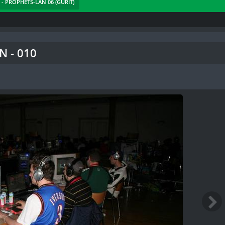
1 - PROPHETS-LAN 06 (GURIT)
N - 010