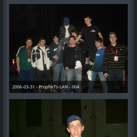
2006-03-31 - PropheTs-LAN - 004
28. Dezember 2012