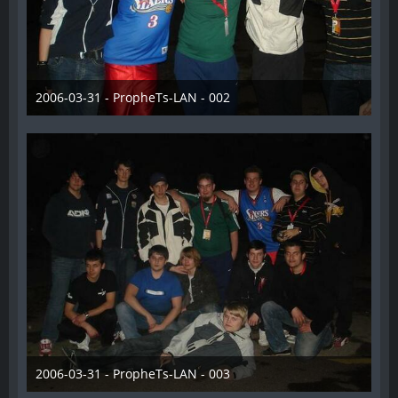
2006-03-31 - PropheTs-LAN - 002
28. Dezember 2012
2006-03-31 - PropheTs-LAN - 003
28. Dezember 2012