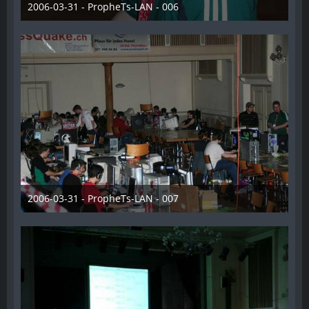
2006-03-31 - PropheTs-LAN - 006
28. Dezember 2012
2006-03-31 - PropheTs-LAN - 007
28. Dezember 2012