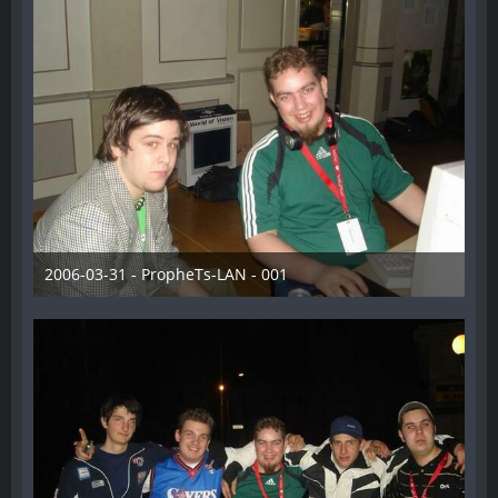
2006-03-31 - PropheTs-LAN - 001
28. Dezember 2012