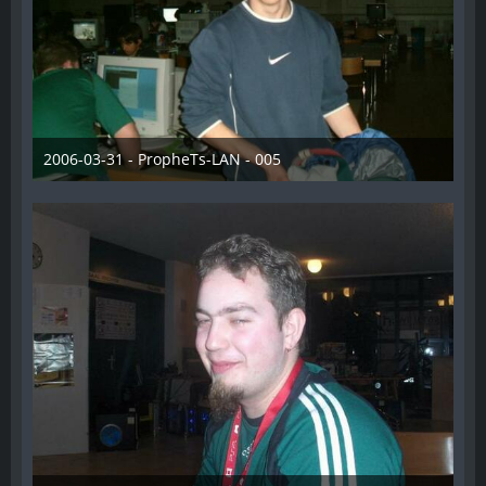
2006-03-31 - PropheTs-LAN - 005
28. Dezember 2012