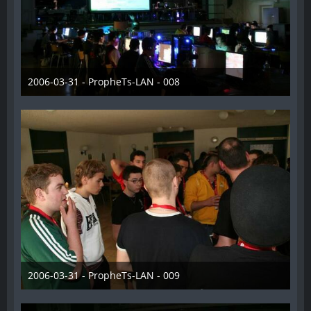
2006-03-31 - PropheTs-LAN - 008
28. Dezember 2012
2006-03-31 - PropheTs-LAN - 009
28. Dezember 2012