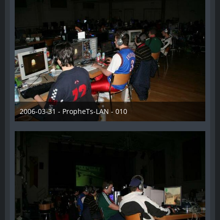
2006-03-31 - PropheTs-LAN - 010
28. Dezember 2012