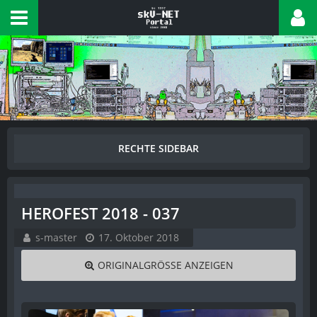
HEROFEST 2018 - 037
s-master
17. Oktober 2018
ORIGINALGRÖSSE ANZEIGEN