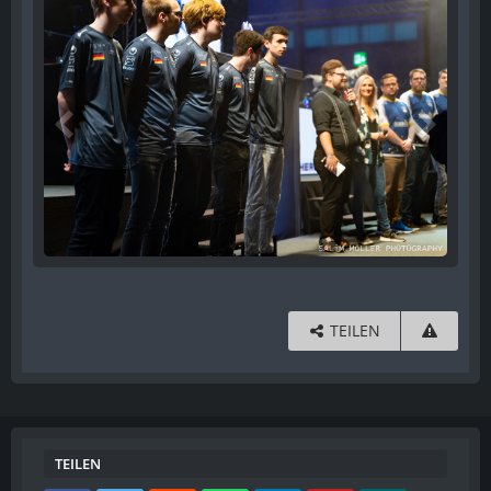
TEILEN
TEILEN