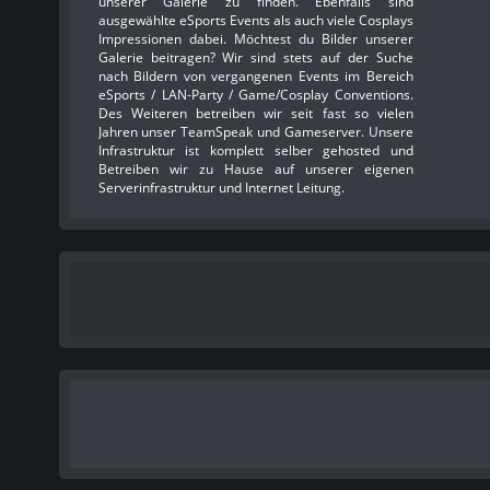
unserer Galerie zu finden. Ebenfalls sind
ausgewählte eSports Events als auch viele Cosplays
Impressionen dabei. Möchtest du Bilder unserer
Galerie beitragen? Wir sind stets auf der Suche
nach Bildern von vergangenen Events im Bereich
eSports / LAN-Party / Game/Cosplay Conventions.
Des Weiteren betreiben wir seit fast so vielen
Jahren unser TeamSpeak und Gameserver. Unsere
Infrastruktur ist komplett selber gehosted und
Betreiben wir zu Hause auf unserer eigenen
Serverinfrastruktur und Internet Leitung.