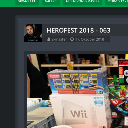
SKV-NET.CH
GALERIE
ALBEN VON S-MASTER
2018-10-12 -
HEROFEST 2018 - 063
s-master
17. Oktober 2018