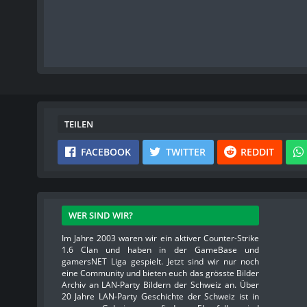
TEILEN
FACEBOOK
TWITTER
REDDIT
WER SIND WIR?
Im Jahre 2003 waren wir ein aktiver Counter-Strike
1.6 Clan und haben in der GameBase und
gamersNET Liga gespielt. Jetzt sind wir nur noch
eine Community und bieten euch das grösste Bilder
Archiv an LAN-Party Bildern der Schweiz an. Über
20 Jahre LAN-Party Geschichte der Schweiz ist in