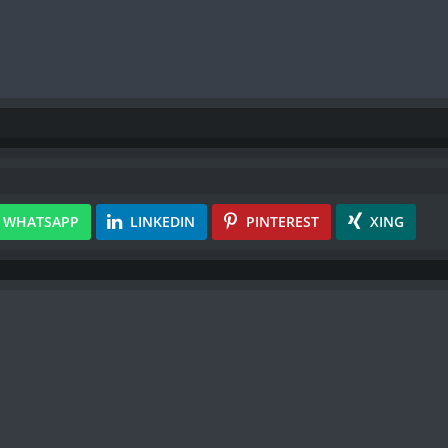
WHATSAPP
LINKEDIN
PINTEREST
XING