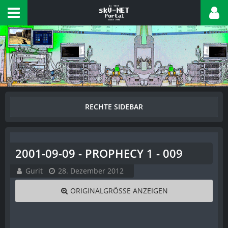
2001-09-09 - PROPHECY 1 - 009
Gurit
28. Dezember 2012
ORIGINALGRÖSSE ANZEIGEN