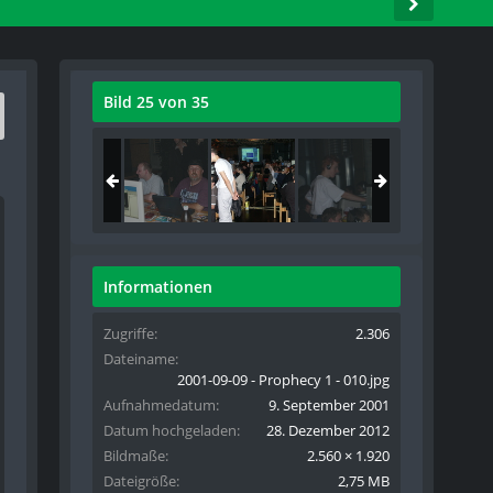
Bild 25 von 35
Informationen
Zugriffe
2.306
Dateiname
2001-09-09 - Prophecy 1 - 010.jpg
Aufnahmedatum
9. September 2001
Datum hochgeladen
28. Dezember 2012
Bildmaße
2.560 × 1.920
Dateigröße
2,75 MB