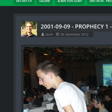
SKV-NET.CH
GALERIE
ALBEN VON GURIT
2001-09-09 - PR
2001-09-09 - PROPHECY 1 -
Gurit
28. Dezember 2012