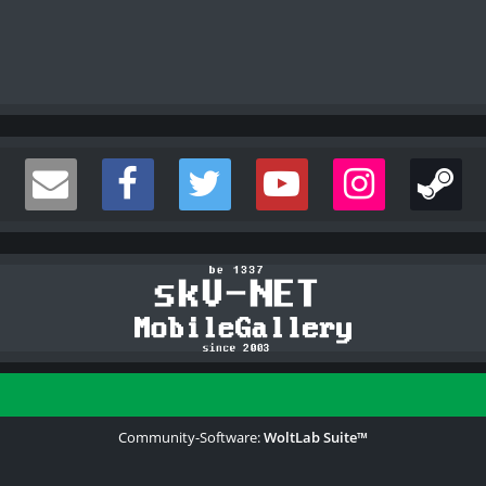
Community-Software:
WoltLab Suite™