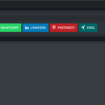
WHATSAPP
LINKEDIN
PINTEREST
XING