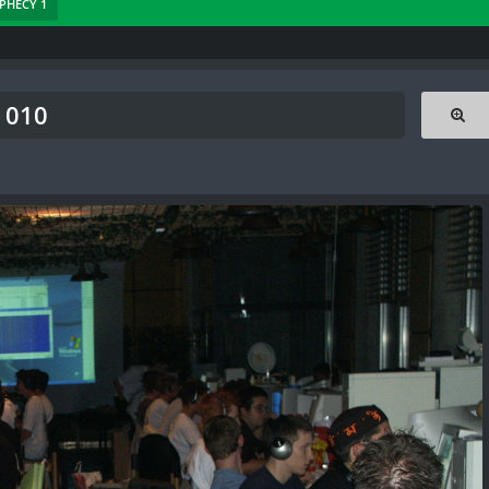
OPHECY 1
 010