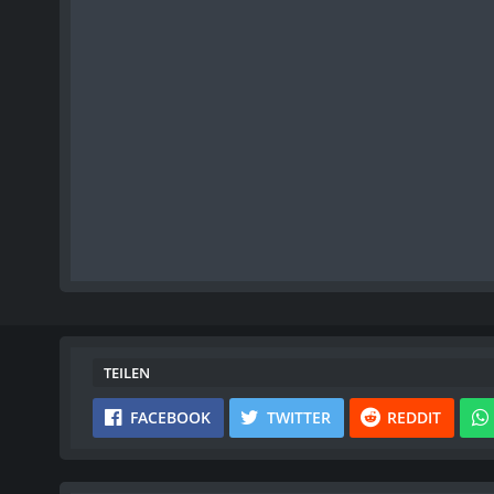
TEILEN
FACEBOOK
TWITTER
REDDIT