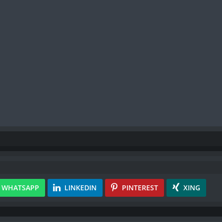
WHATSAPP
LINKEDIN
PINTEREST
XING