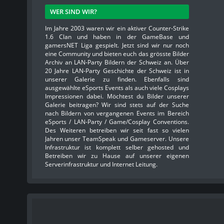
WER SIND WIR?
Im Jahre 2003 waren wir ein aktiver Counter-Strike
1.6 Clan und haben in der GameBase und
gamersNET Liga gespielt. Jetzt sind wir nur noch
eine Community und bieten euch das grösste Bilder
Archiv an LAN-Party Bildern der Schweiz an. Über
20 Jahre LAN-Party Geschichte der Schweiz ist in
unserer Galerie zu finden. Ebenfalls sind
ausgewählte eSports Events als auch viele Cosplays
Impressionen dabei. Möchtest du Bilder unserer
Galerie beitragen? Wir sind stets auf der Suche
nach Bildern von vergangenen Events im Bereich
eSports / LAN-Party / Game/Cosplay Conventions.
Des Weiteren betreiben wir seit fast so vielen
Jahren unser TeamSpeak und Gameserver. Unsere
Infrastruktur ist komplett selber gehosted und
Betreiben wir zu Hause auf unserer eigenen
Serverinfrastruktur und Internet Leitung.