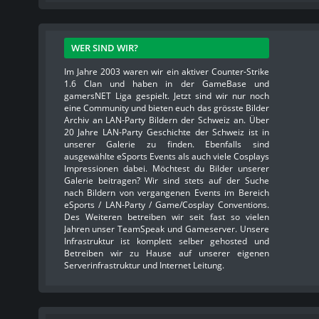
WER SIND WIR?
Im Jahre 2003 waren wir ein aktiver Counter-Strike
1.6 Clan und haben in der GameBase und
gamersNET Liga gespielt. Jetzt sind wir nur noch
eine Community und bieten euch das grösste Bilder
Archiv an LAN-Party Bildern der Schweiz an. Über
20 Jahre LAN-Party Geschichte der Schweiz ist in
unserer Galerie zu finden. Ebenfalls sind
ausgewählte eSports Events als auch viele Cosplays
Impressionen dabei. Möchtest du Bilder unserer
Galerie beitragen? Wir sind stets auf der Suche
nach Bildern von vergangenen Events im Bereich
eSports / LAN-Party / Game/Cosplay Conventions.
Des Weiteren betreiben wir seit fast so vielen
Jahren unser TeamSpeak und Gameserver. Unsere
Infrastruktur ist komplett selber gehosted und
Betreiben wir zu Hause auf unserer eigenen
Serverinfrastruktur und Internet Leitung.