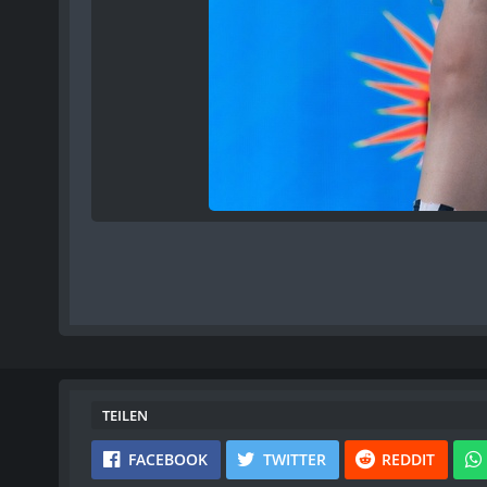
TEILEN
FACEBOOK
TWITTER
REDDIT