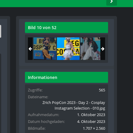
Bild 10 von 52
Informationen
Zugriffe
565
Dateiname
Zrich PopCon 2023 - Day 2 - Cosplay
Instagram Selection - 010.jpg
Aufnahmedatum
1. Oktober 2023
Datum hochgeladen
4. Oktober 2023
Bildmaße
1.707 × 2.560