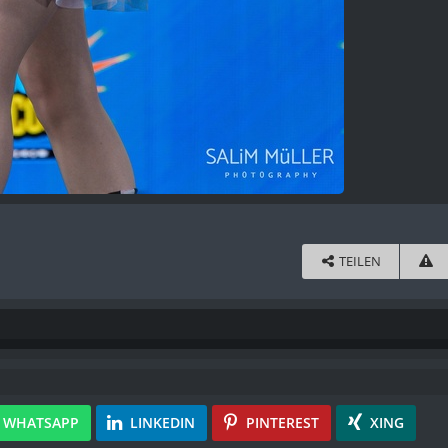
TEILEN
WHATSAPP
LINKEDIN
PINTEREST
XING