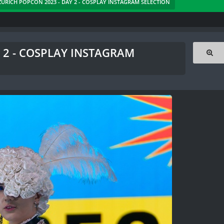
- ZÜRICH POPCON 2023 - DAY 2 - COSPLAY INSTAGRAM SELECTION
Y 2 - COSPLAY INSTAGRAM