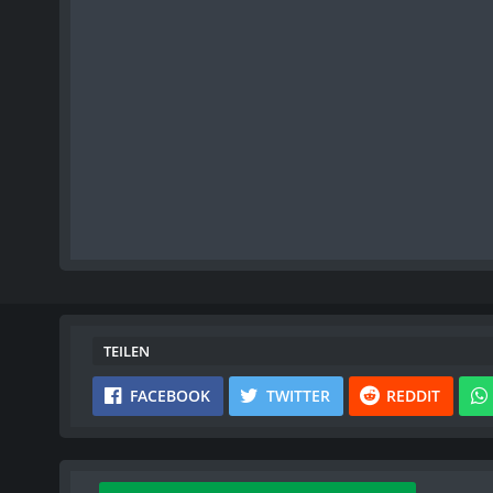
TEILEN
FACEBOOK
TWITTER
REDDIT