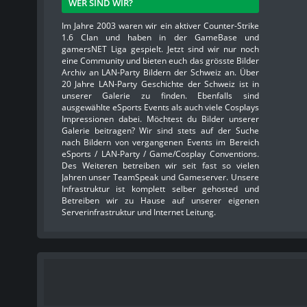
WER SIND WIR?
Im Jahre 2003 waren wir ein aktiver Counter-Strike
1.6 Clan und haben in der GameBase und
gamersNET Liga gespielt. Jetzt sind wir nur noch
eine Community und bieten euch das grösste Bilder
Archiv an LAN-Party Bildern der Schweiz an. Über
20 Jahre LAN-Party Geschichte der Schweiz ist in
unserer Galerie zu finden. Ebenfalls sind
ausgewählte eSports Events als auch viele Cosplays
Impressionen dabei. Möchtest du Bilder unserer
Galerie beitragen? Wir sind stets auf der Suche
nach Bildern von vergangenen Events im Bereich
eSports / LAN-Party / Game/Cosplay Conventions.
Des Weiteren betreiben wir seit fast so vielen
Jahren unser TeamSpeak und Gameserver. Unsere
Infrastruktur ist komplett selber gehosted und
Betreiben wir zu Hause auf unserer eigenen
Serverinfrastruktur und Internet Leitung.