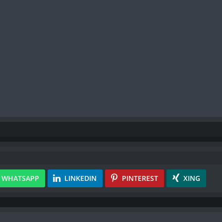
WHATSAPP
LINKEDIN
PINTEREST
XING