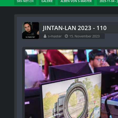
SKV-NET.CH
GALERIE
ALBEN VON S-MASTER
2023-11-04 -
JINTAN-LAN 2023 - 110
s-master
15. November 2023