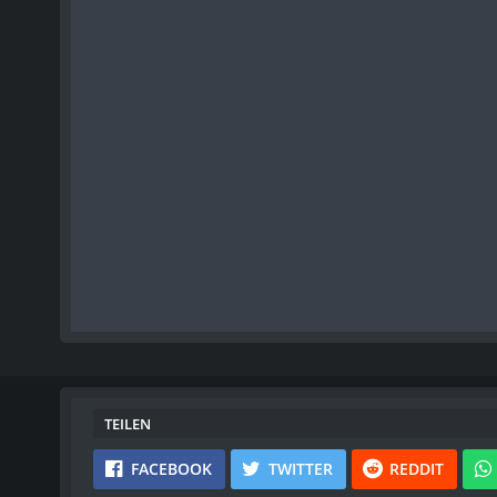
TEILEN
FACEBOOK
TWITTER
REDDIT