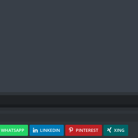
WHATSAPP
LINKEDIN
PINTEREST
XING