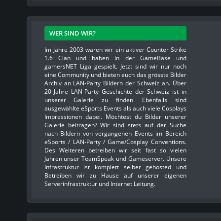
WER SIND WIR?
Im Jahre 2003 waren wir ein aktiver Counter-Strike
1.6 Clan und haben in der GameBase und
gamersNET Liga gespielt. Jetzt sind wir nur noch
eine Community und bieten euch das grösste Bilder
Archiv an LAN-Party Bildern der Schweiz an. Über
20 Jahre LAN-Party Geschichte der Schweiz ist in
unserer Galerie zu finden. Ebenfalls sind
ausgewählte eSports Events als auch viele Cosplays
Impressionen dabei. Möchtest du Bilder unserer
Galerie beitragen? Wir sind stets auf der Suche
nach Bildern von vergangenen Events im Bereich
eSports / LAN-Party / Game/Cosplay Conventions.
Des Weiteren betreiben wir seit fast so vielen
Jahren unser TeamSpeak und Gameserver. Unsere
Infrastruktur ist komplett selber gehosted und
Betreiben wir zu Hause auf unserer eigenen
Serverinfrastruktur und Internet Leitung.