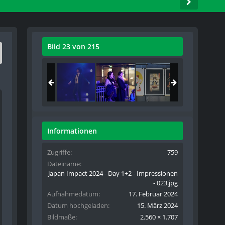
Bild 23 von 215
Informationen
Zugriffe
759
Dateiname
Japan Impact 2024 - Day 1+2 - Impressionen
- 023.jpg
Aufnahmedatum
17. Februar 2024
Datum hochgeladen
15. März 2024
Bildmaße
2.560 × 1.707