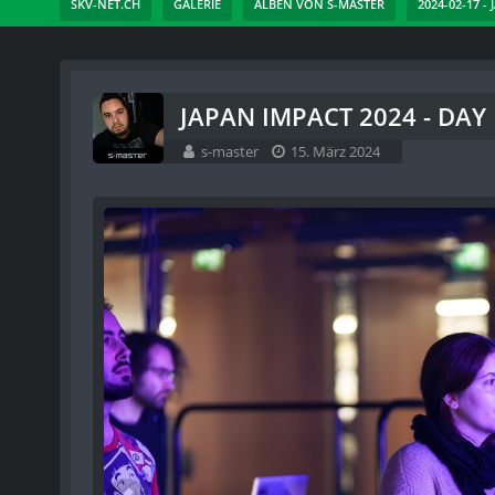
SKV-NET.CH
GALERIE
ALBEN VON S-MASTER
2024-02-17 -
JAPAN IMPACT 2024 - DAY 
s-master
15. März 2024