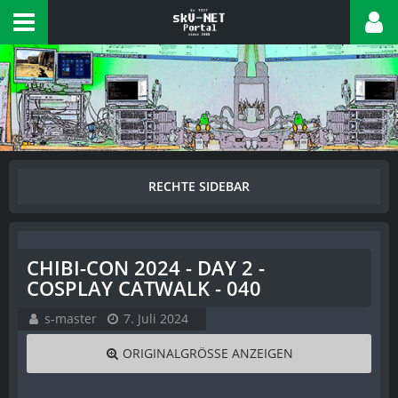
CHIBI-CON 2024 - DAY 2 -
COSPLAY CATWALK - 040
s-master
7. Juli 2024
ORIGINALGRÖSSE ANZEIGEN