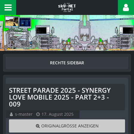
STREET PARADE 2025 - SYNERGY
LOVE MOBILE 2025 - PART 2+3 -
009
s-master
17. August 2025
ORIGINALGRÖSSE ANZEIGEN