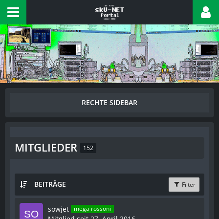
MITGLIEDER
152
BEITRÄGE
Filter
sowjet
mega rossoni
Mitglied seit 27. April 2016