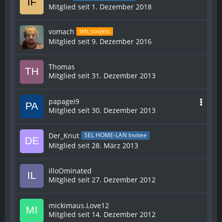
Mitglied seit 1. Dezember 2018
vomach
teh_sovjets
Mitglied seit 9. Dezember 2016
Thomas
Mitglied seit 31. Dezember 2013
papagei9
Mitglied seit 30. Dezember 2013
Der_Knut
SEL HOME-LAN Invitee
Mitglied seit 28. März 2013
illoOminated
Mitglied seit 27. Dezember 2012
mickimaus.Love12
Mitglied seit 14. Dezember 2012