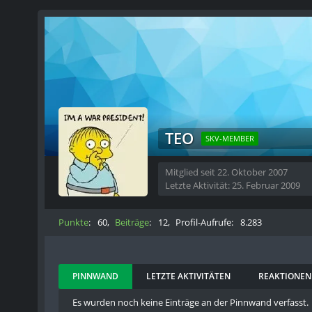
TEO
SKV-MEMBER
Mitglied seit 22. Oktober 2007
Letzte Aktivität:
25. Februar 2009
Punkte
60
Beiträge
12
Profil-Aufrufe
8.283
PINNWAND
LETZTE AKTIVITÄTEN
REAKTIONEN
Es wurden noch keine Einträge an der Pinnwand verfasst.