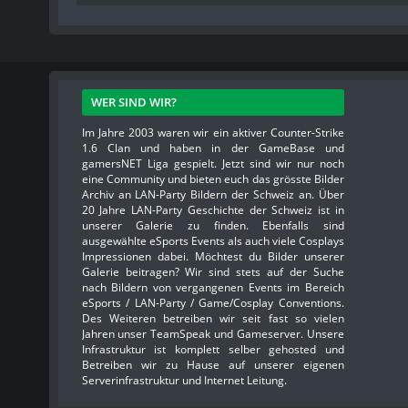
WER SIND WIR?
Im Jahre 2003 waren wir ein aktiver Counter-Strike
1.6 Clan und haben in der GameBase und
gamersNET Liga gespielt. Jetzt sind wir nur noch
eine Community und bieten euch das grösste Bilder
Archiv an LAN-Party Bildern der Schweiz an. Über
20 Jahre LAN-Party Geschichte der Schweiz ist in
unserer Galerie zu finden. Ebenfalls sind
ausgewählte eSports Events als auch viele Cosplays
Impressionen dabei. Möchtest du Bilder unserer
Galerie beitragen? Wir sind stets auf der Suche
nach Bildern von vergangenen Events im Bereich
eSports / LAN-Party / Game/Cosplay Conventions.
Des Weiteren betreiben wir seit fast so vielen
Jahren unser TeamSpeak und Gameserver. Unsere
Infrastruktur ist komplett selber gehosted und
Betreiben wir zu Hause auf unserer eigenen
Serverinfrastruktur und Internet Leitung.