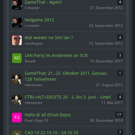
GameThat - Again!
4
s-master
27. Dezember 2012
Netgame 2012
s-master
24. September 2012
Mal wieder ne SKV lan ?
4
smokeyjoe
12. September 2012
LAN Party im Andenken an SCR
3
Xoratk
14. Dezember 2011
GameThat: 21.-23. Oktober 2011, Gossau,
1
128 Teilnehmer
rittmeister
21. August 2011
CTRL+ALT+DELETE 20 - 2. bis 5. Juni - Uzwil
4
rittmeister
11. Mai 2011
Hallo @ all (Final-Days)
17
Final- Days 10
30. Dezember 2010
CAD 19 22.10.10 - 24.10.10
7