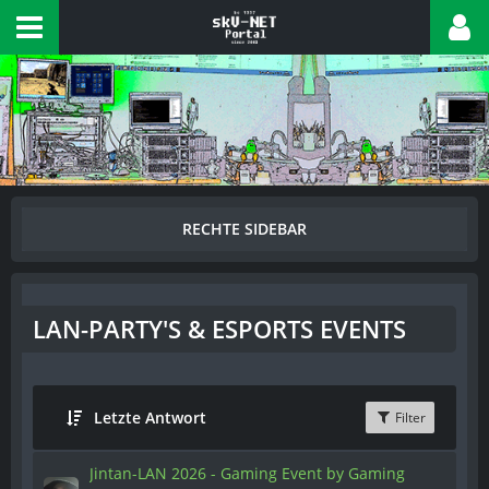
LAN-PARTY'S & ESPORTS EVENTS
Letzte Antwort
Filter
Jintan-LAN 2026 - Gaming Event by Gaming