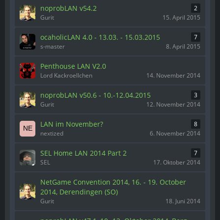
noprobLAN v54.2
2
Gurit
15. April 2015
ocaholicLAN 4.0 - 13.03. - 15.03.2015
7
s-master
8. April 2015
Penthouse LAN V2.0
Lord Kackroellchen
14. November 2014
noprobLAN v50.6 - 10.-12.04.2015
3
Gurit
12. November 2014
LAN im November?
8
nextized
6. November 2014
SEL Home LAN 2014 Part 2
7
SEL
17. Oktober 2014
NetGame Convention 2014, 16. - 19. October
2014, Derendingen (SO)
Gurit
18. Juni 2014