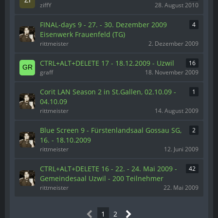
ziffY
28. August 2010
FINAL-days 9 - 27. - 30. Dezember 2009
4
Eisenwerk Frauenfeld (TG)
rittmeister
2. Dezember 2009
CTRL+ALT+DELETE 17 - 18.12.2009 - Uzwil
16
graff
18. November 2009
Corit LAN Season 2 in St.Gallen, 02.10.09 -
1
04.10.09
rittmeister
14. August 2009
Blue Screen 9 - Fürstenlandsaal Gossau SG,
2
16. - 18.10.2009
rittmeister
12. Juni 2009
CTRL+ALT+DELETE 16 - 22. - 24. Mai 2009 -
42
Gemeindesaal Uzwil - 200 Teilnehmer
rittmeister
22. Mai 2009
1
2