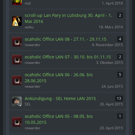
red
1. April 2016
scroll-up Lan Pary in Lütisburg 30. April - 1.
2
Mai 2016
xaiku
18. März 2016
ocaholic Office LAN 08 - 27.11. - 29.11.15
4
rewarder
4. November 2015
ocaholic Office LAN 07 - 30.10. bis 01.11.15
2
rewarder
3. Oktober 2015
ocaholic Office LAN 06 - 26.06. bis
5
28.06.2015
rewarder
24. Juni 2015
Ankündigung - SEL Home LAN 2015
13
SEL
26. April 2015
ocaholic Office LAN 05 - 08.05. bis
1
10.05.2015
rewarder
20. April 2015