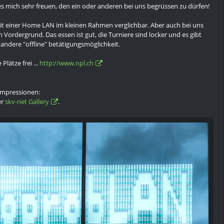
s mich sehr freuen, den ein oder anderen bei uns begrüssen zu dürfen!
 mit einer Home LAN im kleinen Rahmen verglichbar. Aber auch bei uns
m Vordergrund. Das essen ist gut, die Turniere sind locker und es gibt
 andere "offline" betätigungsmöglichkeit.
Plätze frei ...
http://www.npl.ch
 Impressionen:
er
skv-net Gallery
.