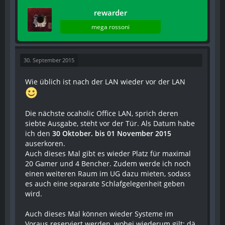
rewarder
mega rossoni
30. September 2015
Wie üblich ist nach der LAN wieder vor der LAN
Die nächste ocaholic Office LAN, sprich deren
siebte Ausgabe, steht vor der Tür. Als Datum habe
ich den
30 Oktober. bis 01 November 2015
auserkoren.
Auch dieses Mal gibt es wieder Platz für maximal
20 Gamer und 4 Bencher. Zudem werde ich noch
einen weiteren Raum im UG dazu mieten, sodass
es auch eine separate Schlafgelegenheit geben
wird.
Auch dieses Mal können wieder Systeme im
Voraus reserviert werden, wobei wiederum gilt: dä