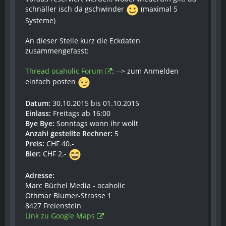
schnäller isch dä gschwinder
(maximal 5
Systeme)
An dieser Stelle kurz die Eckdaten
zusammengefasst:
Thread ocaholic Forum
: --> zum Anmelden
einfach posten
Datum:
30.10.2015 bis 01.10.2015
Einlass:
Freitags ab 16:00
Bye Bye:
Sonntags wann ihr wollt
Anzahl gestellte Rechner:
5
Preis:
CHF 40.-
Bier:
CHF 2.-
Adresse:
Marc Büchel Media - ocaholic
Othmar Blumer-Strasse 1
8427 Freienstein
Link zu Google Maps