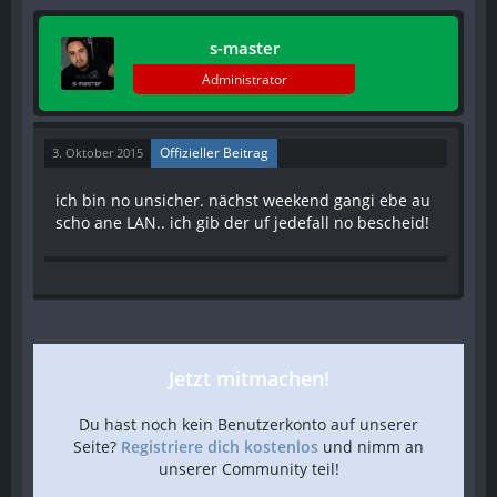
s-master
Administrator
Offizieller Beitrag
3. Oktober 2015
ich bin no unsicher. nächst weekend gangi ebe au
scho ane LAN.. ich gib der uf jedefall no bescheid!
Jetzt mitmachen!
Du hast noch kein Benutzerkonto auf unserer
Seite?
Registriere dich kostenlos
und nimm an
unserer Community teil!