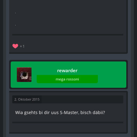
1
rewarder
mega rossoni
2. Oktober 2015
Wia gsehts bi dir uus S-Master, bisch däbii?