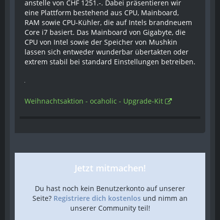
anstelle von CHF 1251.-. Dabei präsentieren wir
eine Plattform bestehend aus CPU, Mainboard,
RAM sowie CPU-Kühler, die auf Intels brandneuem
Core i7 basiert. Das Mainboard von Gigabyte, die
CPU von Intel sowie der Speicher von Mushkin
lassen sich entweder wunderbar übertakten oder
extrem stabil bei standard Einstellungen betreiben.
Weihnachtsaktion - ocaholic - Upgrade-Kit
Jetzt mitmachen!
Du hast noch kein Benutzerkonto auf unserer
Seite?
Registriere dich kostenlos
und nimm an
unserer Community teil!