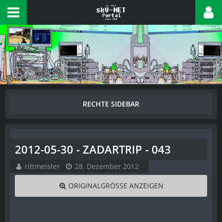
2012-05-30 - ZADARTRIP - 043
rittmeister
28. Dezember 2012
ORIGINALGRÖSSE ANZEIGEN