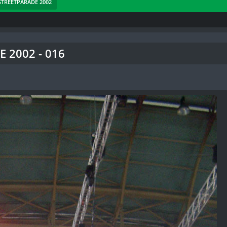
 STREETPARADE 2002
E 2002 - 016