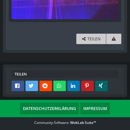
TEILEN
TEILEN
DATENSCHUTZERKLÄRUNG
IMPRESSUM
Community-Software:
WoltLab Suite™