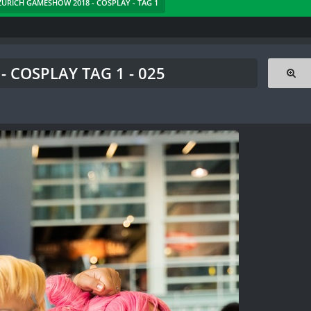
 ZÜRICH GAMESHOW 2018 - COSPLAY - TAG 1
 COSPLAY TAG 1 - 025