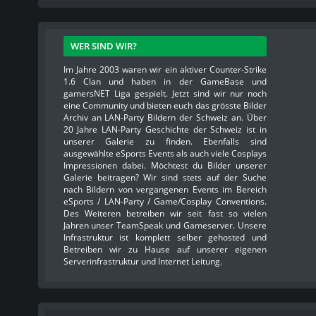
WER SIND WIR?
Im Jahre 2003 waren wir ein aktiver Counter-Strike
1.6 Clan und haben in der GameBase und
gamersNET Liga gespielt. Jetzt sind wir nur noch
eine Community und bieten euch das grösste Bilder
Archiv an LAN-Party Bildern der Schweiz an. Über
20 Jahre LAN-Party Geschichte der Schweiz ist in
unserer Galerie zu finden. Ebenfalls sind
ausgewählte eSports Events als auch viele Cosplays
Impressionen dabei. Möchtest du Bilder unserer
Galerie beitragen? Wir sind stets auf der Suche
nach Bildern von vergangenen Events im Bereich
eSports / LAN-Party / Game/Cosplay Conventions.
Des Weiteren betreiben wir seit fast so vielen
Jahren unser TeamSpeak und Gameserver. Unsere
Infrastruktur ist komplett selber gehosted und
Betreiben wir zu Hause auf unserer eigenen
Serverinfrastruktur und Internet Leitung.