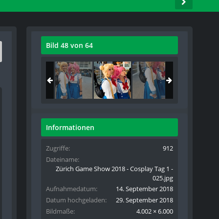
Bild 48 von 64
Informationen
Zugriffe
912
Dateiname
Zürich Game Show 2018 - Cosplay Tag 1 -
025.jpg
Aufnahmedatum
14. September 2018
Datum hochgeladen
29. September 2018
Bildmaße
4.002 × 6.000