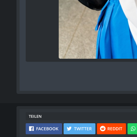
TEILEN
FACEBOOK
TWITTER
REDDIT