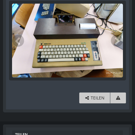
TEILEN
TEILEN