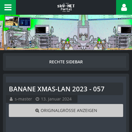
BANANE XMAS-LAN 2023 - 057
s-master
13. Januar 2024
ORIGINALGRÖSSE ANZEIGEN