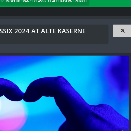
- TECHNOCLUB TRANCE CLASSIX AT ALTE KASERNE ZÜRICH
SIX 2024 AT ALTE KASERNE