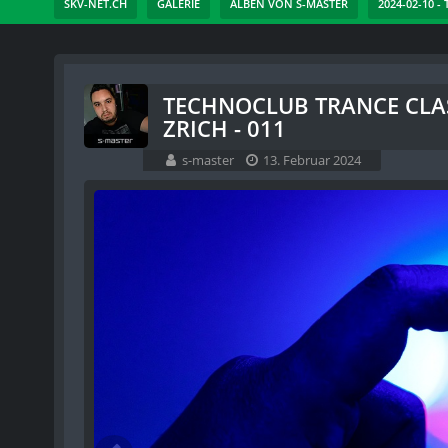
SKV-NET.CH
GALERIE
ALBEN VON S-MASTER
2024-02-10 
TECHNOCLUB TRANCE CLAS
ZRICH - 011
s-master
13. Februar 2024