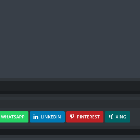
WHATSAPP
LINKEDIN
PINTEREST
XING