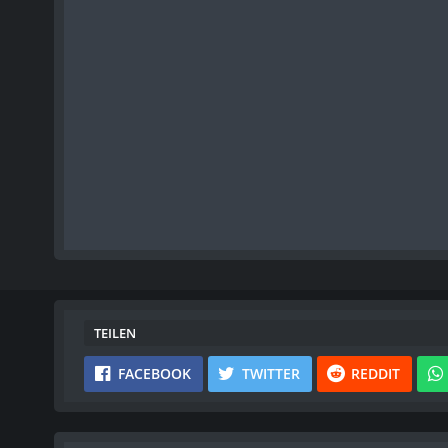
TEILEN
FACEBOOK
TWITTER
REDDIT