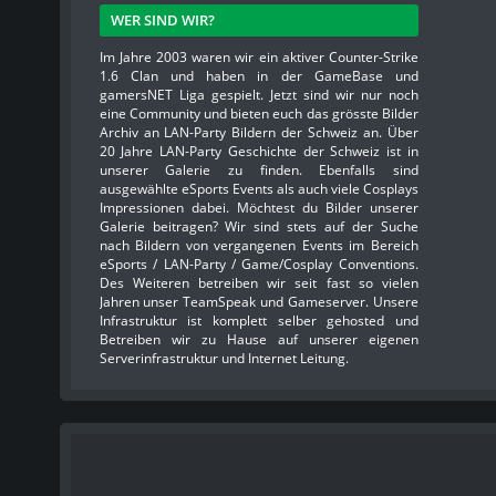
WER SIND WIR?
Im Jahre 2003 waren wir ein aktiver Counter-Strike
1.6 Clan und haben in der GameBase und
gamersNET Liga gespielt. Jetzt sind wir nur noch
eine Community und bieten euch das grösste Bilder
Archiv an LAN-Party Bildern der Schweiz an. Über
20 Jahre LAN-Party Geschichte der Schweiz ist in
unserer Galerie zu finden. Ebenfalls sind
ausgewählte eSports Events als auch viele Cosplays
Impressionen dabei. Möchtest du Bilder unserer
Galerie beitragen? Wir sind stets auf der Suche
nach Bildern von vergangenen Events im Bereich
eSports / LAN-Party / Game/Cosplay Conventions.
Des Weiteren betreiben wir seit fast so vielen
Jahren unser TeamSpeak und Gameserver. Unsere
Infrastruktur ist komplett selber gehosted und
Betreiben wir zu Hause auf unserer eigenen
Serverinfrastruktur und Internet Leitung.