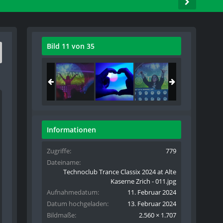
Bild 11 von 35
Informationen
Zugriffe
779
Dateiname
Technoclub Trance Classix 2024 at Alte
Kaserne Zrich - 011.jpg
Aufnahmedatum
11. Februar 2024
Datum hochgeladen
13. Februar 2024
Bildmaße
2.560 × 1.707