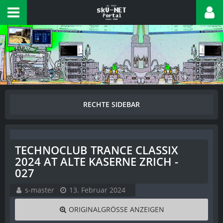
TECHNOCLUB TRANCE CLASSIX
2024 AT ALTE KASERNE ZRICH -
027
s-master
13. Februar 2024
ORIGINALGRÖSSE ANZEIGEN