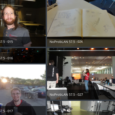
.5 - 015
NoProbLAN 57.5 - 026
 2018
11. Mai 2018
.5 - 016
 2018
NoProbLAN 57.5 - 027
11. Mai 2018
.5 - 017