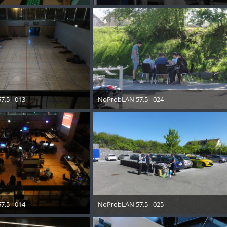
 2018
11. Mai 2018
.5 - 013
NoProbLAN 57.5 - 024
 2018
11. Mai 2018
.5 - 014
NoProbLAN 57.5 - 025
 2018
11. Mai 2018