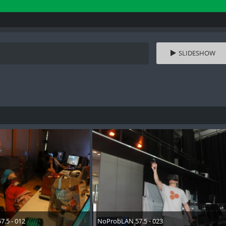
SLIDESHOW
.5 - 012
NoProbLAN 57.5 - 023