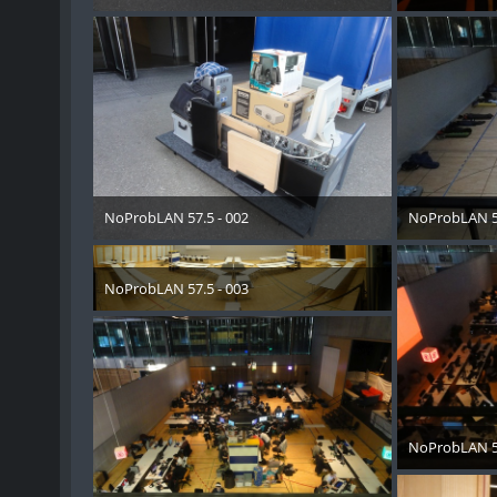
11. Mai 2018
11. Mai
NoProbLAN 57.5 - 002
NoProbLAN 57
11. Mai 2018
11. Mai
NoProbLAN 57.5 - 003
11. Mai 2018
NoProbLAN 57
11. Mai