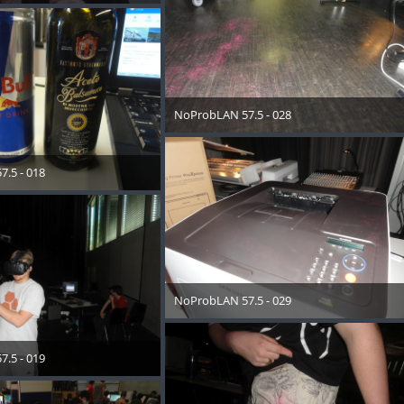
 2018
NoProbLAN 57.5 - 028
11. Mai 2018
.5 - 018
 2018
NoProbLAN 57.5 - 029
11. Mai 2018
.5 - 019
 2018