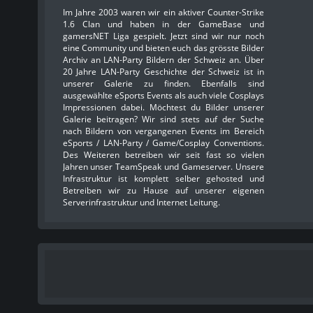
Im Jahre 2003 waren wir ein aktiver Counter-Strike
1.6 Clan und haben in der GameBase und
gamersNET Liga gespielt. Jetzt sind wir nur noch
eine Community und bieten euch das grösste Bilder
Archiv an LAN-Party Bildern der Schweiz an. Über
20 Jahre LAN-Party Geschichte der Schweiz ist in
unserer Galerie zu finden. Ebenfalls sind
ausgewählte eSports Events als auch viele Cosplays
Impressionen dabei. Möchtest du Bilder unserer
Galerie beitragen? Wir sind stets auf der Suche
nach Bildern von vergangenen Events im Bereich
eSports / LAN-Party / Game/Cosplay Conventions.
Des Weiteren betreiben wir seit fast so vielen
Jahren unser TeamSpeak und Gameserver. Unsere
Infrastruktur ist komplett selber gehosted und
Betreiben wir zu Hause auf unserer eigenen
Serverinfrastruktur und Internet Leitung.