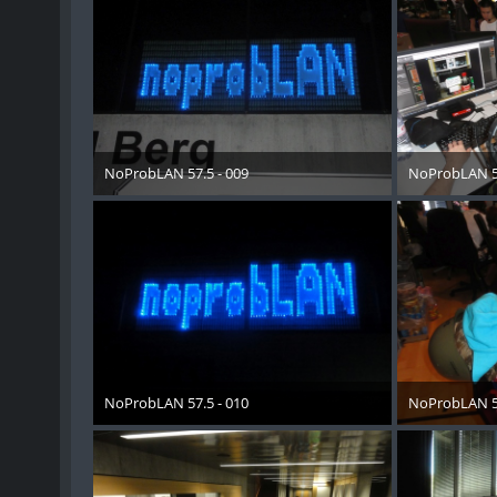
NoProbLAN 57.5 - 009
NoProbLAN 57
11. Mai 2018
11. Mai
NoProbLAN 57.5 - 010
NoProbLAN 57
11. Mai 2018
11. Mai