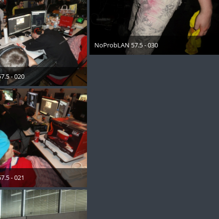
NoProbLAN 57.5 - 030
11. Mai 2018
.5 - 020
 2018
.5 - 021
 2018