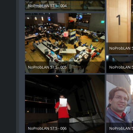
NoProbLAN 57.5 - 004
11. Mai 2018
NoProbLAN 57
11. Mai
NoProbLAN 57.5 - 005
NoProbLAN 57
11. Mai 2018
11. Mai
NoProbLAN 57.5 - 006
NoProbLAN 57