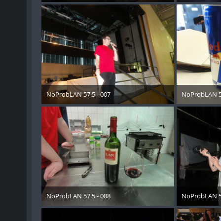
11. Mai 2018
11. Mai
NoProbLAN 57.5 - 007
NoProbLAN 57
11. Mai 2018
11. Mai
NoProbLAN 57.5 - 008
NoProbLAN 57
11. Mai 2018
11. Mai