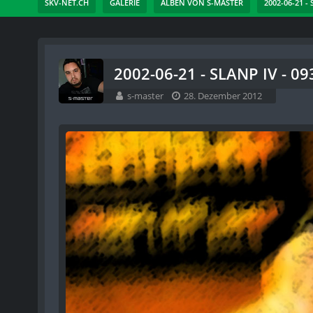
SKV-NET.CH
GALERIE
ALBEN VON S-MASTER
2002-06-21 -
2002-06-21 - SLANP IV - 09
s-master
28. Dezember 2012