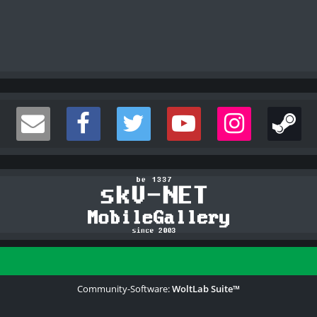
Community-Software:
WoltLab Suite™