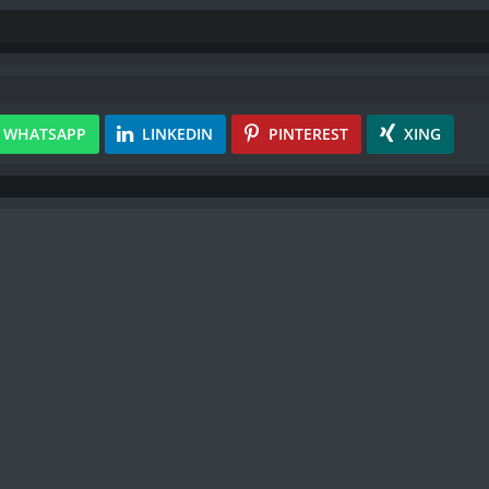
WHATSAPP
LINKEDIN
PINTEREST
XING