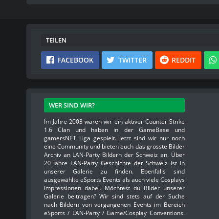
TEILEN
FACEBOOK
TWITTER
REDDIT
WER SIND WIR?
Im Jahre 2003 waren wir ein aktiver Counter-Strike
1.6 Clan und haben in der GameBase und
gamersNET Liga gespielt. Jetzt sind wir nur noch
eine Community und bieten euch das grösste Bilder
Archiv an LAN-Party Bildern der Schweiz an. Über
20 Jahre LAN-Party Geschichte der Schweiz ist in
unserer Galerie zu finden. Ebenfalls sind
ausgewählte eSports Events als auch viele Cosplays
Impressionen dabei. Möchtest du Bilder unserer
Galerie beitragen? Wir sind stets auf der Suche
nach Bildern von vergangenen Events im Bereich
eSports / LAN-Party / Game/Cosplay Conventions.