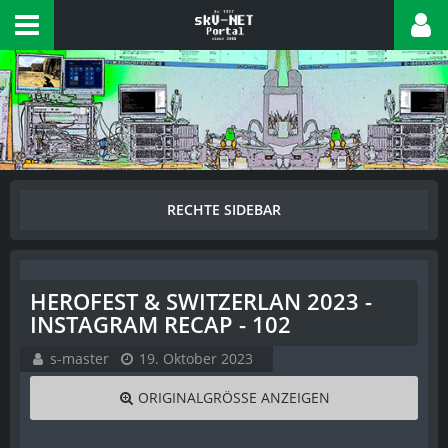
HEROFEST & SWITZERLAN 2023 -
INSTAGRAM RECAP - 102
s-master
19. Oktober 2023
ORIGINALGRÖSSE ANZEIGEN