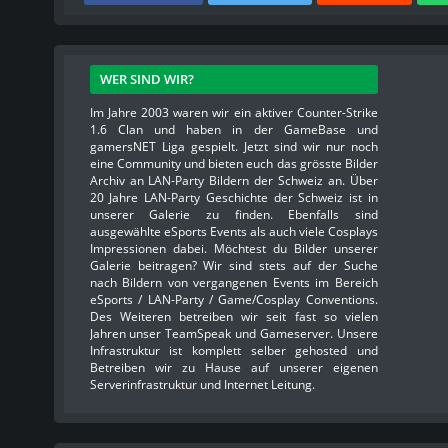
WER SIND WIR?
Im Jahre 2003 waren wir ein aktiver Counter-Strike
1.6 Clan und haben in der GameBase und
gamersNET Liga gespielt. Jetzt sind wir nur noch
eine Community und bieten euch das grösste Bilder
Archiv an LAN-Party Bildern der Schweiz an. Über
20 Jahre LAN-Party Geschichte der Schweiz ist in
unserer Galerie zu finden. Ebenfalls sind
ausgewählte eSports Events als auch viele Cosplays
Impressionen dabei. Möchtest du Bilder unserer
Galerie beitragen? Wir sind stets auf der Suche
nach Bildern von vergangenen Events im Bereich
eSports / LAN-Party / Game/Cosplay Conventions.
Des Weiteren betreiben wir seit fast so vielen
Jahren unser TeamSpeak und Gameserver. Unsere
Infrastruktur ist komplett selber gehosted und
Betreiben wir zu Hause auf unserer eigenen
Serverinfrastruktur und Internet Leitung.