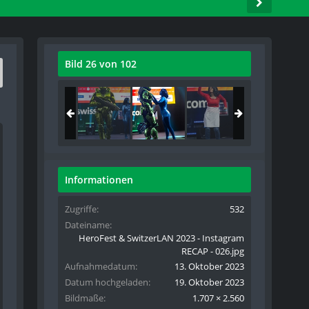
Bild 26 von 102
Informationen
Zugriffe
532
Dateiname
HeroFest & SwitzerLAN 2023 - Instagram
RECAP - 026.jpg
Aufnahmedatum
13. Oktober 2023
Datum hochgeladen
19. Oktober 2023
Bildmaße
1.707 × 2.560