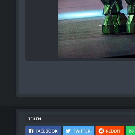
TEILEN
FACEBOOK
TWITTER
REDDIT