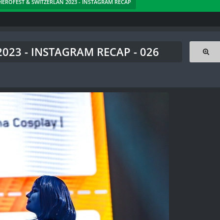
- HEROFEST & SWITZERLAN 2023 - INSTAGRAM RECAP
023 - INSTAGRAM RECAP - 026