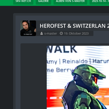
SKV-NET.CH
GALERIE
ALBEN VON S-MASTER
2023-10-14 
HEROFEST & SWITZERLAN 2
s-master
19. Oktober 2023