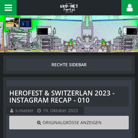
HEROFEST & SWITZERLAN 2023 -
INSTAGRAM RECAP - 010
s-master
19. Oktober 2023
ORIGINALGRÖSSE ANZEIGEN