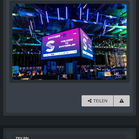
TEILEN
TEILEN